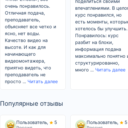
поделиться своими
очень понравилось.
впечатлениями. В цел
Отличная подача,
курс понравился, но
преподаватель,
есть моменты, которы
объясняет все четко и
хотелось бы улучшить.
ясно, нет воды.
Понравилось: курс
Качество видео на
разбит на блоки,
высоте. И как для
информация подана
начинающего
максимально понятно 
видеомонтажера,
структурированно,
приятно видеть, что
много ...
Читать далее
преподаватель не
просто ...
Читать далее
Популярные отзывы
Пользователь,
5
Пользователь,
5
Россия
Россия