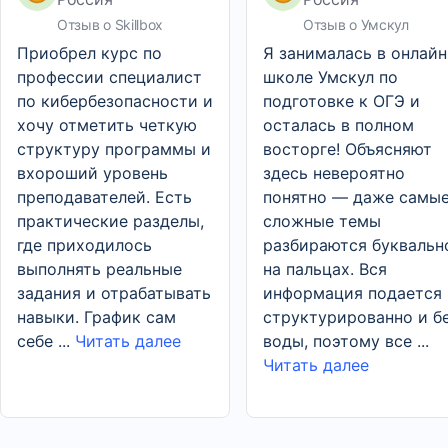
Отзыв о Skillbox
Отзыв о Умскул
Приобрел курс по
Я занималась в онлайн
профессии специалист
школе Умскул по
по кибербезопасности и
подготовке к ОГЭ и
хочу отметить четкую
осталась в полном
структуру программы и
восторге! Объясняют
вхороший уровень
здесь невероятно
преподавателей. Есть
понятно — даже самы
практические разделы,
сложные темы
где приходилось
разбираются буквальн
выполнять реальные
на пальцах. Вся
задания и отрабатывать
информация подается
навыки. График сам
структурированно и б
себе ...
Читать далее
воды, поэтому все ...
Читать далее