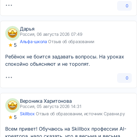
0
Дарья
Россия, 06 августа 2026 07:49
Альфа-школа
Отзыв об образовании
5
Ребёнок не боится задавать вопросы. На уроках
спокойно объясняют и не торопят.
0
Вероника Харитонова
Россия, 05 августа 2026 14:31
Skillbox
Отзыв об образовании, источник Сравни.ру
5
Всем привет! Обучаюсь на Skillbox профессии AI-
креатора, надо сказать, что я весьма и весьма