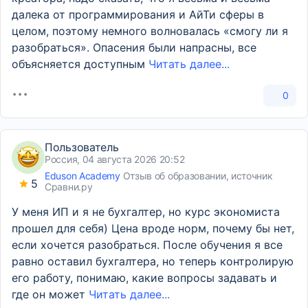
далека от программирования и АйТи сферы в
целом, поэтому немного волновалась «смогу ли я
разобраться». Опасения были напрасны, все
объясняется доступным
Читать далее...
0
Пользователь
Россия, 04 августа 2026 20:52
Eduson Academy
Отзыв об образовании, источник
5
Сравни.ру
У меня ИП и я не бухгалтер, но курс экономиста
прошел для себя) Цена вроде норм, почему бы нет,
если хочется разобраться. После обучения я все
равно оставил бухгалтера, но теперь контролирую
его работу, понимаю, какие вопросы задавать и
где он может
Читать далее...