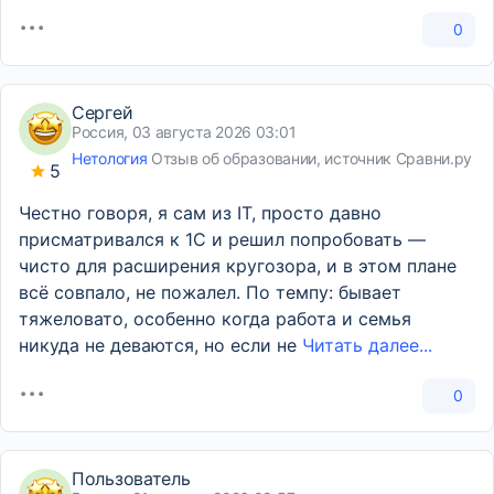
0
Сергей
Россия, 03 августа 2026 03:01
Нетология
Отзыв об образовании, источник Сравни.ру
5
Честно говоря, я сам из IT, просто давно
присматривался к 1С и решил попробовать —
чисто для расширения кругозора, и в этом плане
всё совпало, не пожалел. По темпу: бывает
тяжеловато, особенно когда работа и семья
никуда не деваются, но если не
Читать далее...
0
Пользователь