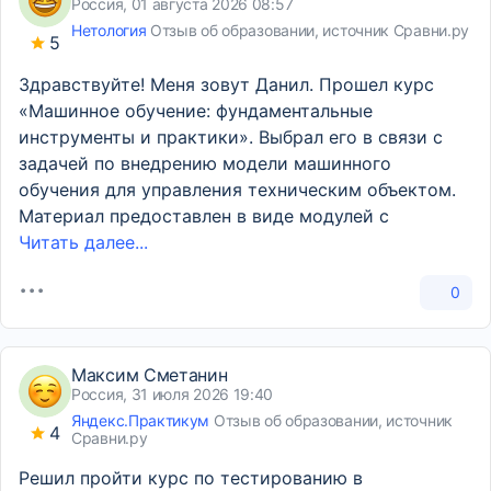
Россия, 01 августа 2026 08:57
Нетология
Отзыв об образовании, источник Сравни.ру
5
Здравствуйте! Меня зовут Данил. Прошел курс
«Машинное обучение: фундаментальные
инструменты и практики». Выбрал его в связи с
задачей по внедрению модели машинного
обучения для управления техническим объектом.
Материал предоставлен в виде модулей с
Читать далее...
0
Максим Сметанин
Россия, 31 июля 2026 19:40
Яндекс.Практикум
Отзыв об образовании, источник
4
Сравни.ру
Решил пройти курс по тестированию в