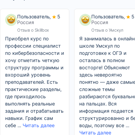
Пользователь,
5
Пользователь,
5
Россия
Россия
Отзыв о Skillbox
Отзыв о Умскул
Приобрел курс по
Я занималась в онлайн
профессии специалист
школе Умскул по
по кибербезопасности и
подготовке к ОГЭ и
хочу отметить четкую
осталась в полном
структуру программы и
восторге! Объясняют
вхороший уровень
здесь невероятно
преподавателей. Есть
понятно — даже самы
практические разделы,
сложные темы
где приходилось
разбираются буквальн
выполнять реальные
на пальцах. Вся
задания и отрабатывать
информация подается
навыки. График сам
структурированно и б
себе ...
Читать далее
воды, поэтому все ...
Читать далее