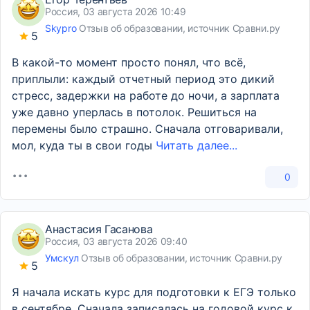
Россия, 03 августа 2026 10:49
Skypro
Отзыв об образовании, источник Сравни.ру
5
В какой-то момент просто понял, что всё,
приплыли: каждый отчетный период это дикий
стресс, задержки на работе до ночи, а зарплата
уже давно уперлась в потолок. Решиться на
перемены было страшно. Сначала отговаривали,
мол, куда ты в свои годы
Читать далее...
0
Анастасия Гасанова
Россия, 03 августа 2026 09:40
Умскул
Отзыв об образовании, источник Сравни.ру
5
Я начала искать курс для подготовки к ЕГЭ только
в сентябре. Сначала записалась на годовой курс к