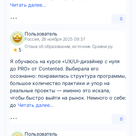
Читать далее...
0
Пользователь
Россия, 28 ноября 2025 09:37
Отзыв об образовании, источник Сравни.ру
5
Я обучаюсь на курсе «UX/UI-дизайнер с нуля
до PRO» от Contented. Выбирала его
осознанно: понравилась структура программы,
большое количество практики и упор на
реальные проекты — именно это искала,
чтобы быстро выйти на рынок. Немного о себе:
до
Читать далее...
0
Пользователь