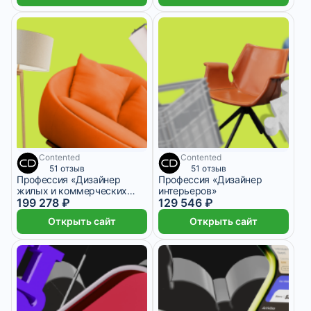
Contented
Contented
5 535 ₽/мес
3 598 ₽/мес
51 отзыв
51 отзыв
Профессия «Дизайнер
Профессия «Дизайнер
жилых и коммерческих
интерьеров»
интерьеров»
199 278 ₽
129 546 ₽
Открыть сайт
Открыть сайт