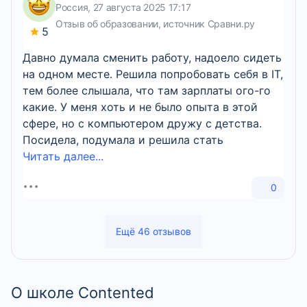
Россия, 27 августа 2025 17:17
Отзыв об образовании, источник Сравни.ру
5
Давно думала сменить работу, надоело сидеть
на одном месте. Решила попробовать себя в IT,
тем более слышала, что там зарплаты ого-го
какие. У меня хоть и не было опыта в этой
сфере, но с компьютером дружу с детства.
Посидела, подумала и решила стать
Читать далее...
0
Ещё 46 отзывов
О школе Contented