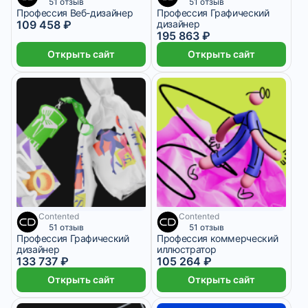
51 отзыв
51 отзыв
Профессия Веб-дизайнер
Профессия Графический
109 458 ₽
дизайнер
195 863 ₽
Открыть сайт
Открыть сайт
Contented
Contented
3 715 ₽/мес
2 924 ₽/мес
51 отзыв
51 отзыв
Профессия Графический
Профессия коммерческий
дизайнер
иллюстратор
133 737 ₽
105 264 ₽
Открыть сайт
Открыть сайт