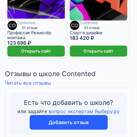
Contented
Contented
3 436 ₽/мес
5 095 ₽/мес
51 отзыв
51 отзыв
Профессия Режиссёр
Старт в дизайне
монтажа
183 420 ₽
123 696 ₽
Открыть сайт
Открыть сайт
Отзывы о школе Contented
Читать все отзывы
Есть что добавить о школе?
или задайте
вопрос экспертам Выберу.ру
Добавить отзыв