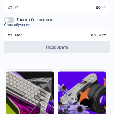
от
₽
до
₽
Только бесплатные
Срок обучения
от
мес
до
мес
Подобрать