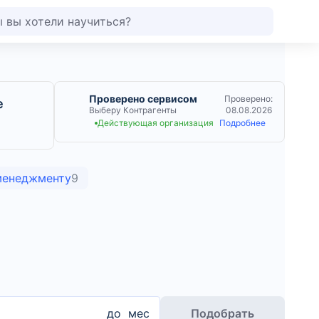
Проверено сервисом
Проверено:
е
Выберу Контрагенты
08.08.2026
Действующая организация
Подробнее
 менеджменту
9
до
мес
Подобрать