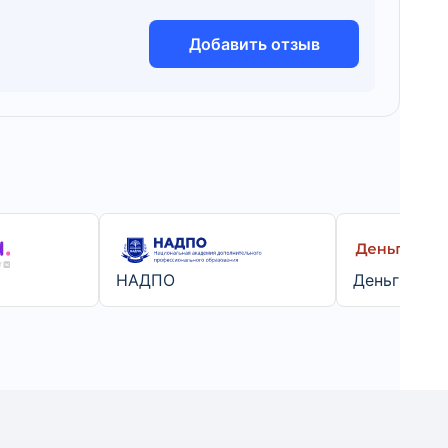
Добавить отзыв
НАДПО
Деньги в к