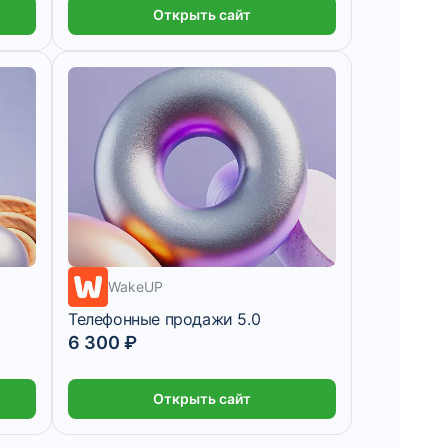
Открыть сайт
7 дней
WakeUP
Телефонные продажи 5.0
6 300 ₽
Открыть сайт