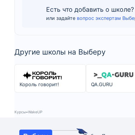
Есть что добавить о школе?
или задайте
вопрос экспертам Выбе
Другие школы на Выберу
Король говорит!
QA.GURU
Курсы
WakeUP