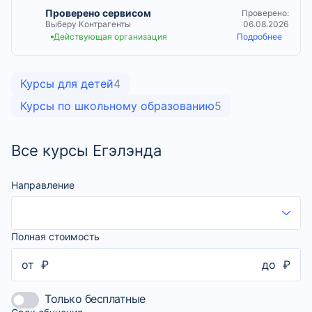
Проверено сервисом
Проверено:
Выберу Контрагенты
06.08.2026
Действующая организация
Подробнее
Курсы для детей
4
Курсы по школьному образованию
5
Все курсы Егэлэнда
Направление
Полная стоимость
от
₽
до
₽
Только бесплатные