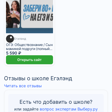
Егэлэнд
ОГЭ: Обществознание / Сын
маминой подруги (полный
курс)
5 590 ₽
Открыть сайт
Отзывы о школе Егэлэнд
Читать все отзывы
Есть что добавить о школе?
или задайте
вопрос экспертам Выберу.ру