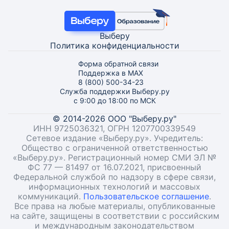
Выберу
Политика конфиденциальности
Форма обратной связи
Поддержка в MAX
8 (800) 500-34-23
Служба поддержки Выберу.ру
с 9:00 до 18:00 по МСК
© 2014-2026 ООО "Выберу.ру"
ИНН 9725036321, ОГРН 1207700339549
Сетевое издание «Выберу.ру». Учредитель:
Общество с ограниченной ответственностью
«Выберу.ру». Регистрационный номер СМИ ЭЛ №
ФС 77 — 81497 от 16.07.2021, присвоенный
Федеральной службой по надзору в сфере связи,
информационных технологий и массовых
коммуникаций.
Пользовательское соглашение
.
Все права на любые материалы, опубликованные
на сайте, защищены в соответствии с российским
и международным законодательством