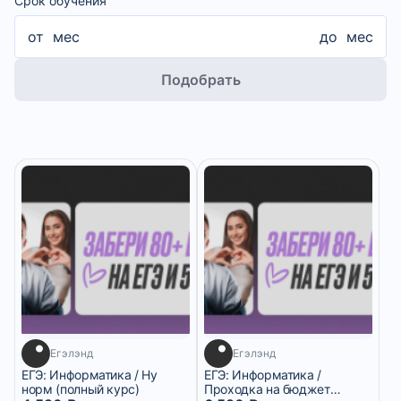
Срок обучения
от
мес
до
мес
Подобрать
Егэлэнд
Егэлэнд
ЕГЭ: Информатика / Ну
ЕГЭ: Информатика /
норм (полный курс)
Проходка на бюджет