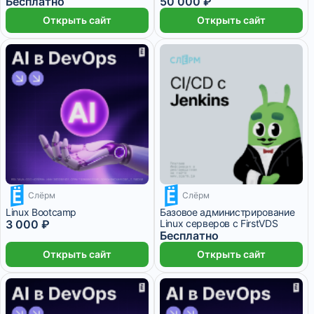
Бесплатно
50 000 ₽
Открыть сайт
Открыть сайт
1 месяц
Слёрм
Слёрм
Linux Bootcamp
Базовое администрирование
3 000 ₽
Linux серверов с FirstVDS
Бесплатно
Открыть сайт
Открыть сайт