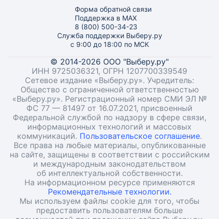
Форма обратной связи
Поддержка в MAX
8 (800) 500-34-23
Служба поддержки Выберу.ру
с 9:00 до 18:00 по МСК
© 2014-2026 ООО "Выберу.ру"
ИНН 9725036321, ОГРН 1207700339549
Сетевое издание «Выберу.ру». Учредитель:
Общество с ограниченной ответственностью
«Выберу.ру». Регистрационный номер СМИ ЭЛ №
ФС 77 — 81497 от 16.07.2021, присвоенный
Федеральной службой по надзору в сфере связи,
информационных технологий и массовых
коммуникаций.
Пользовательское соглашение
.
Все права на любые материалы, опубликованные
на сайте, защищены в соответствии с российским
и международным законодательством
об интеллектуальной собственности.
На информационном ресурсе применяются
Рекомендательные технологии.
Мы используем файлы cookie для того, чтобы
предоставить пользователям больше