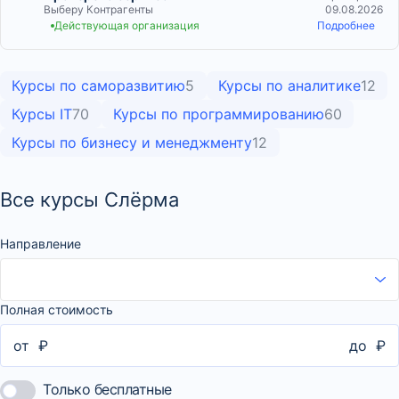
Выберу Контрагенты
09.08.2026
Действующая организация
Подробнее
Курсы по саморазвитию
5
Курсы по аналитике
12
Курсы IT
70
Курсы по программированию
60
Курсы по бизнесу и менеджменту
12
Все курсы Слёрма
Направление
Полная стоимость
от
₽
до
₽
Только бесплатные