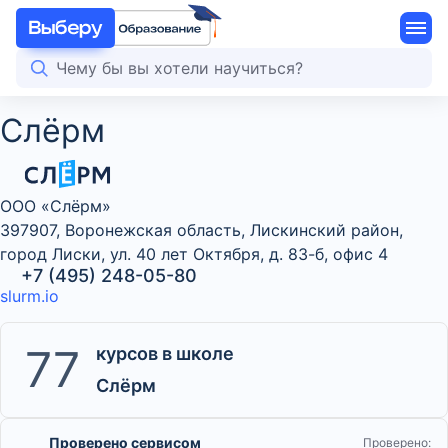
Слёрм
ООО «Слёрм»
397907, Воронежская область, Лискинский район,
город Лиски, ул. 40 лет Октября, д. 83-б, офис 4
+7 (495) 248-05-80
slurm.io
77
курсов в школе
Слёрм
Проверено сервисом
Проверено: