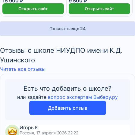
15 900 ₽
(108ч)
9 500 ₽
Открыть сайт
Открыть сайт
Показать еще 24
Отзывы о школе НИУДПО имени К.Д.
Ушинского
Читать все отзывы
Есть что добавить о школе?
или задайте
вопрос экспертам Выберу.ру
Добавить отзыв
Игорь К
Россия, 17 апреля 2026 22:22