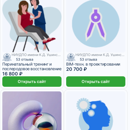
НИУДПО имени К.Д. Ушинского
НИУДПО имени К.Д. Ушинского
53 отзыва
53 отзыва
Перинатальный тренинг и
BIM-техн. в проектировании
послеродовое восстановление
20 700 ₽
16 800 ₽
Открыть сайт
Открыть сайт