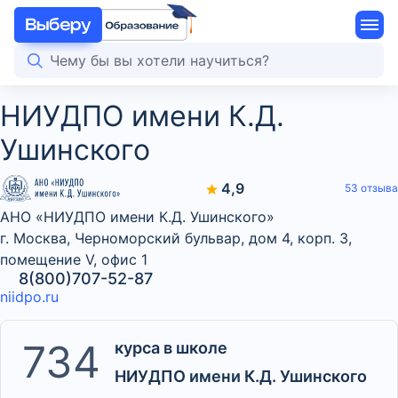
НИУДПО имени К.Д.
Ушинского
4,9
53 отзыва
АНО «НИУДПО имени К.Д. Ушинского»
г. Москва, Черноморский бульвар, дом 4, корп. 3,
помещение V, офис 1
8(800)707-52-87
niidpo.ru
734
курса в школе
НИУДПО имени К.Д. Ушинского