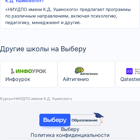
К.Д. Ушинского»?
«НИУДПО имени К.Д. Ушинского» предлагает программы
по различным направлениям, включая психологию,
педагогику, менеджмент и другие.
Другие школы на Выберу
Инфоурок
Айтигенио
Qateste
Курсы
НИУДПО имени К.Д. Ушинского
Выберу
Политика конфиденциальности