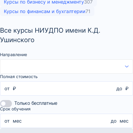
Курсы по бизнесу и менеджменту
307
Курсы по финансам и бухгалтерии
71
Все курсы НИУДПО имени К.Д.
Ушинского
Направление
Полная стоимость
от
₽
до
₽
Только бесплатные
Срок обучения
от
мес
до
мес