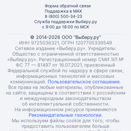
Форма обратной связи
Поддержка в MAX
8 (800) 500-34-23
Служба поддержки Выберу.ру
с 9:00 до 18:00 по МСК
© 2014-2026 ООО "Выберу.ру"
ИНН 9725036321, ОГРН 1207700339549
Сетевое издание «Выберу.ру». Учредитель:
Общество с ограниченной ответственностью
«Выберу.ру». Регистрационный номер СМИ ЭЛ №
ФС 77 — 81497 от 16.07.2021, присвоенный
Федеральной службой по надзору в сфере связи,
информационных технологий и массовых
коммуникаций.
Пользовательское соглашение
.
Все права на любые материалы, опубликованные
на сайте, защищены в соответствии с российским
и международным законодательством
об интеллектуальной собственности.
На информационном ресурсе применяются
Рекомендательные технологии.
Мы используем файлы cookie для того, чтобы
предоставить пользователям больше