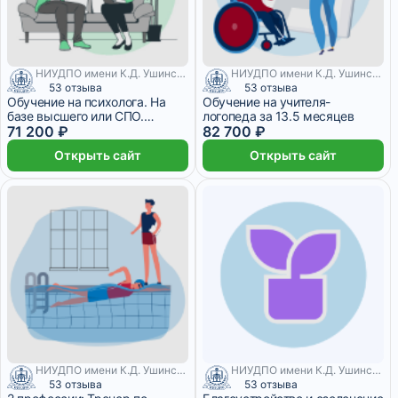
НИУДПО имени К.Д. Ушинского
НИУДПО имени К.Д. Ушинского
53 отзыва
53 отзыва
Обучение на психолога. На
Обучение на учителя-
базе высшего или СПО.
логопеда за 13.5 месяцев
Онлайн
71 200 ₽
82 700 ₽
Открыть сайт
Открыть сайт
НИУДПО имени К.Д. Ушинского
НИУДПО имени К.Д. Ушинского
53 отзыва
53 отзыва