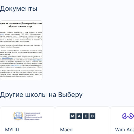
Документы
>
Другие школы на Выберу
МУПП
Maed
Wim Ac