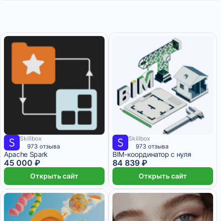
Skillbox
Skillbox
3 750 ₽/мес
1 месяц
7 070 ₽/мес
4 месяца
973 отзыва
973 отзыва
Apache Spark
BIM-координатор с нуля
45 000 ₽
84 839 ₽
Открыть сайт
Открыть сайт