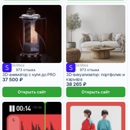
Skillbox
Skillbox
1 563 ₽/мес
2 месяца
1 594 ₽/мес
1 месяц
973 отзыва
973 отзыва
3D-аниматор с нуля до PRO
3D-визуализатор: портфолио и
37 500 ₽
карьера
38 265 ₽
Открыть сайт
Открыть сайт