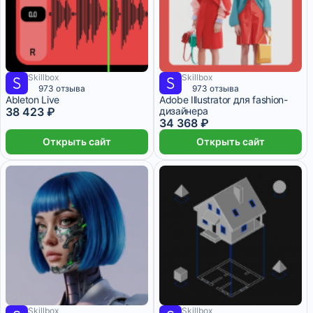
Skillbox
Skillbox
6 404 ₽/мес
2 месяца
5 728 ₽/мес
3 месяца
973 отзыва
973 отзыва
Ableton Live
Adobe Illustrator для fashion-
38 423 ₽
дизайнера
34 368 ₽
Открыть сайт
Открыть сайт
Skillbox
Skillbox