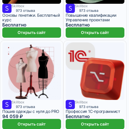
Skillbox
Skillbox
1 месяц
6 месяцев
973 отзыва
973 отзыва
Основы генетики. Бесплатный
Повышение квалификации
курс
Управление проектами
Бесплатно
Бесплатно
Открыть сайт
Открыть сайт
Skillbox
Skillbox
4 275 ₽/мес
8 месяцев
8 месяцев
973 отзыва
973 отзыва
Пошив одежды с нуля до PRO
Профессия 1С-программист
94 059 ₽
Бесплатно
Открыть сайт
Открыть сайт