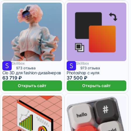
Skillbox
Skillbox
5 310 ₽/мес
3 месяца
6 250 ₽/мес
1 месяц
973 отзыва
973 отзыва
Clo 3D для fashion-дизайнеров
Photoshop с нуля
63 719 ₽
37 500 ₽
Открыть сайт
Открыть сайт