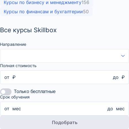
Курсы по бизнесу и менеджменту
156
Курсы по финансам и бухгалтерии
50
Все курсы Skillbox
Направление
Полная стоимость
от
₽
до
₽
Только бесплатные
Срок обучения
от
мес
до
мес
Подобрать