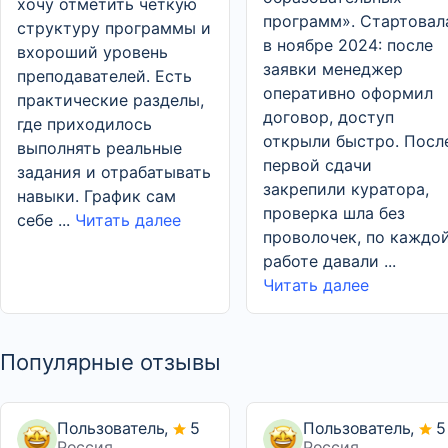
хочу отметить четкую
программ». Стартовал
структуру программы и
в ноябре 2024: после
вхороший уровень
заявки менеджер
преподавателей. Есть
оперативно оформил
практические разделы,
договор, доступ
где приходилось
открыли быстро. Посл
выполнять реальные
первой сдачи
задания и отрабатывать
закрепили куратора,
навыки. График сам
проверка шла без
себе ...
Читать далее
проволочек, по каждо
работе давали ...
Читать далее
Популярные отзывы
Пользователь,
5
Пользователь,
5
Россия
Россия