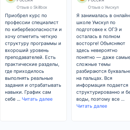
Отзыв о Skillbox
Отзыв о Умскул
Приобрел курс по
Я занималась в онлайн
профессии специалист
школе Умскул по
по кибербезопасности и
подготовке к ОГЭ и
хочу отметить четкую
осталась в полном
структуру программы и
восторге! Объясняют
вхороший уровень
здесь невероятно
преподавателей. Есть
понятно — даже самы
практические разделы,
сложные темы
где приходилось
разбираются буквальн
выполнять реальные
на пальцах. Вся
задания и отрабатывать
информация подается
навыки. График сам
структурированно и б
себе ...
Читать далее
воды, поэтому все ...
Читать далее