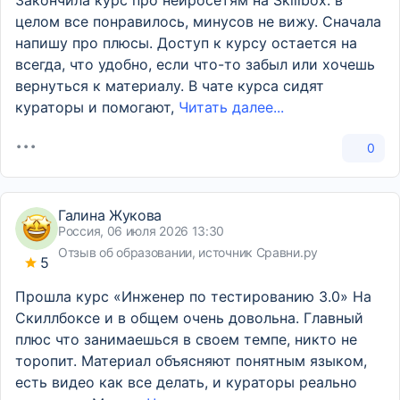
Закончила курс про нейросетям на Skillbox: в
целом все понравилось, минусов не вижу. Сначала
напишу про плюсы. Доступ к курсу остается на
всегда, что удобно, если что-то забыл или хочешь
вернуться к материалу. В чате курса сидят
кураторы и помогают,
Читать далее...
0
Галина Жукова
Россия, 06 июля 2026 13:30
Отзыв об образовании, источник Сравни.ру
5
Прошла курс «Инженер по тестированию 3.0» На
Скиллбоксе и в общем очень довольна. Главный
плюс что занимаешься в своем темпе, никто не
торопит. Материал объясняют понятным языком,
есть видео как все делать, и кураторы реально