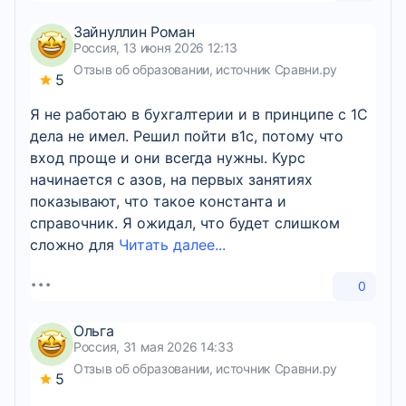
Зайнуллин Роман
Россия, 13 июня 2026 12:13
Отзыв об образовании, источник Сравни.ру
5
Я не работаю в бухгалтерии и в принципе с 1С
дела не имел. Решил пойти в1с, потому что
вход проще и они всегда нужны. Курс
начинается с азов, на первых занятиях
показывают, что такое константа и
справочник. Я ожидал, что будет слишком
сложно для
Читать далее...
0
Ольга
Россия, 31 мая 2026 14:33
Отзыв об образовании, источник Сравни.ру
5