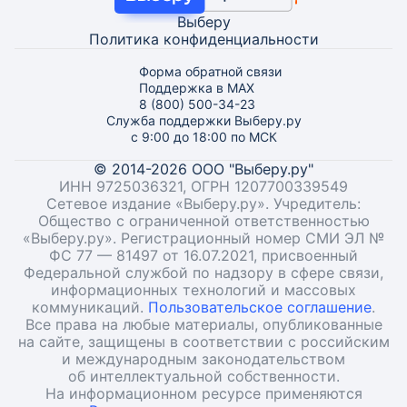
Выберу
Политика конфиденциальности
Форма обратной связи
Поддержка в MAX
8 (800) 500-34-23
Служба поддержки Выберу.ру
с 9:00 до 18:00 по МСК
© 2014-2026 ООО "Выберу.ру"
ИНН 9725036321, ОГРН 1207700339549
Сетевое издание «Выберу.ру». Учредитель:
Общество с ограниченной ответственностью
«Выберу.ру». Регистрационный номер СМИ ЭЛ №
ФС 77 — 81497 от 16.07.2021, присвоенный
Федеральной службой по надзору в сфере связи,
информационных технологий и массовых
коммуникаций.
Пользовательское соглашение
.
Все права на любые материалы, опубликованные
на сайте, защищены в соответствии с российским
и международным законодательством
об интеллектуальной собственности.
На информационном ресурсе применяются