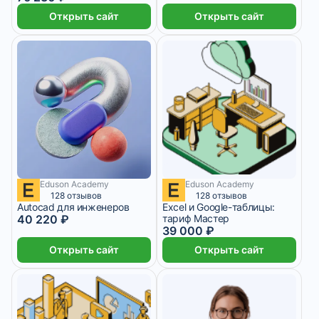
Открыть сайт
Открыть сайт
Eduson Academy
Eduson Academy
3 250 ₽/мес
3 351 ₽/мес
2 месяца
128 отзывов
128 отзывов
Autocad для инженеров
Excel и Google-таблицы:
40 220 ₽
тариф Мастер
39 000 ₽
Открыть сайт
Открыть сайт