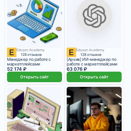
Eduson Academy
Eduson Academy
4 347 ₽/мес
2 месяца
2 628 ₽/мес
5 месяцев
128 отзывов
128 отзывов
Менеджер по работе с
[Архив] ИИ-менеджер по
маркетплейсами
работе с маркетплейсами
52 174 ₽
63 076 ₽
Открыть сайт
Открыть сайт