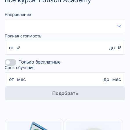
Направление
Полная стоимость
от
₽
до
₽
Только бесплатные
Срок обучения
от
мес
до
мес
Подобрать