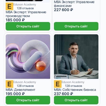
MBA Эксперт: Управление
Eduson Academy
15 416 ₽/мес
10 месяцев
финансами
128 отзывов
227 600 ₽
MBA Эксперт: Управление
производством
185 000 ₽
Открыть сайт
Открыть сайт
Eduson Academy
Eduson Academy
16 250 ₽/мес
10 месяцев
19 800 ₽/мес
12 месяцев
128 отзывов
128 отзывов
MBA: Девелопмент
MBA: Собственник бизнеса
195 000 ₽
237 600 ₽
Открыть сайт
Открыть сайт