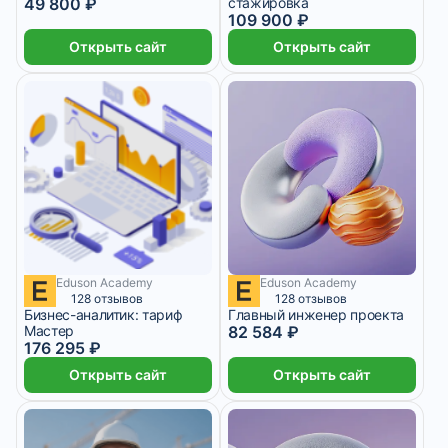
49 800 ₽
стажировка
109 900 ₽
Открыть сайт
Открыть сайт
Eduson Academy
Eduson Academy
7 345 ₽/мес
10 месяцев
3 441 ₽/мес
5 месяцев
128 отзывов
128 отзывов
Бизнес-аналитик: тариф
Главный инженер проекта
Мастер
82 584 ₽
176 295 ₽
Открыть сайт
Открыть сайт