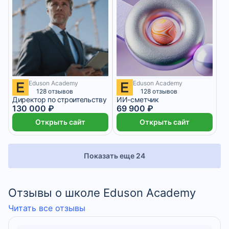
Eduson Academy
Eduson Academy
10 833 ₽/мес
4 месяца
5 825 ₽/мес
128 отзывов
128 отзывов
Директор по строительству
ИИ-сметчик
130 000 ₽
69 900 ₽
Открыть сайт
Открыть сайт
Показать еще 24
Отзывы о школе Eduson Academy
Читать все отзывы