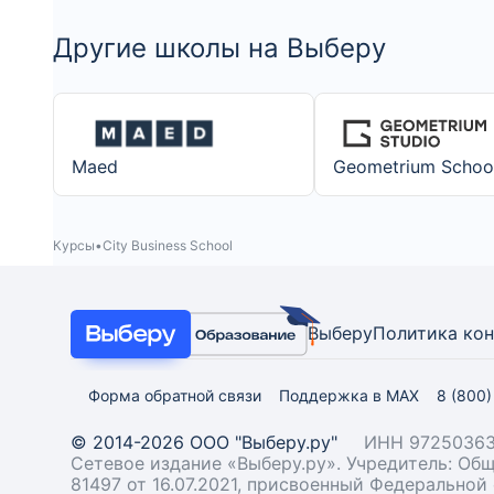
Другие школы на Выберу
Maed
Geometrium Schoo
Курсы
City Business School
Выберу
Политика ко
Форма обратной связи
Поддержка в MAX
8 (800
© 2014-2026 ООО "Выберу.ру"
ИНН 97250363
Сетевое издание «Выберу.ру». Учредитель: О
81497 от 16.07.2021, присвоенный Федерально