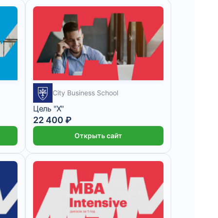
City Business School
Цель "Х"
22 400 ₽
Открыть сайт