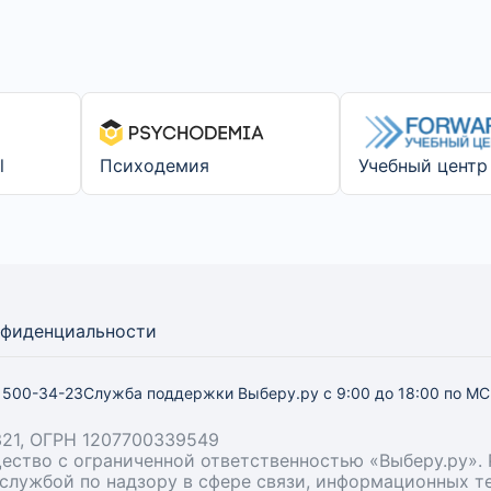
l
Психодемия
Учебный цент
нфиденциальности
) 500-34-23
Служба поддержки Выберу.ру
с 9:00 до 18:00 по М
21, ОГРН 1207700339549
бщество с ограниченной ответственностью «Выберу.ру
й службой по надзору в сфере связи, информационных 