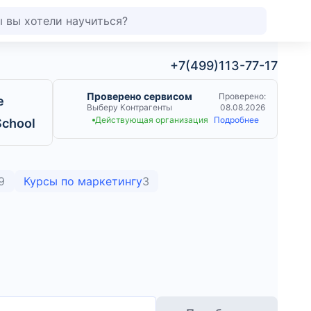
+7(499)113-77-17
Проверено сервисом
Проверено:
е
Выберу Контрагенты
08.08.2026
Действующая организация
Подробнее
School
9
Курсы по маркетингу
3