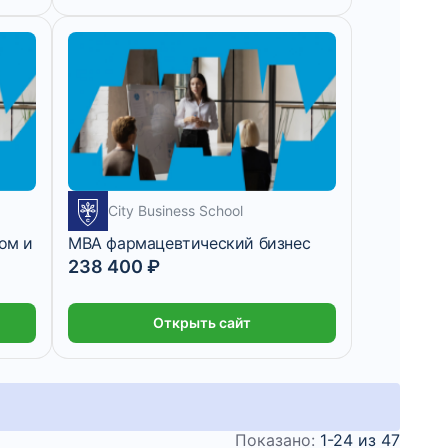
City Business School
ом и
MBA фармацевтический бизнес
238 400 ₽
Открыть сайт
Показано:
1-24 из 47