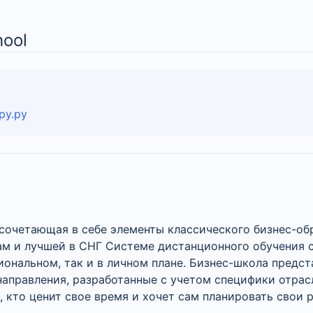
hool
ру.ру
па, сочетающая в себе элементы классического бизнес-
ам и лучшей в СНГ Системе дистанционного обучения
ональном, так и в личном плане. Бизнес-школа предст
аправления, разработанные с учетом специфики отрасл
 кто ценит свое время и хочет сам планировать свои 