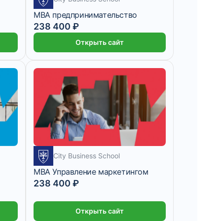
MBA предпринимательство
238 400 ₽
Открыть сайт
City Business School
м
MBA Управление маркетингом
238 400 ₽
Открыть сайт