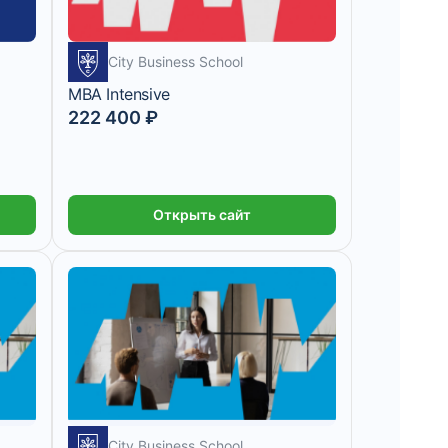
City Business School
MBA Intensive
222 400 ₽
Открыть сайт
City Business School