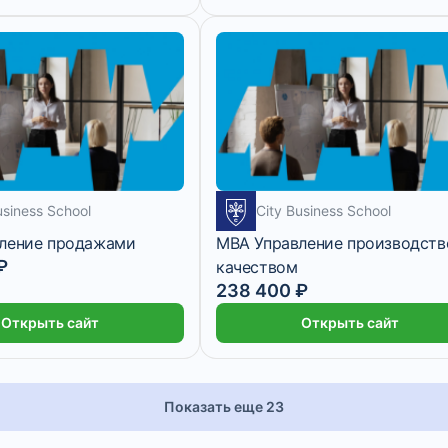
usiness School
City Business School
ление продажами
MBA Управление производств
₽
качеством
238 400 ₽
Открыть сайт
Открыть сайт
Показать еще 23