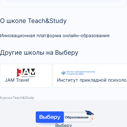
О школе Teach&Study
Инновационная платформа онлайн-образования
Другие школы на Выберу
JAM Travel
Институт прикладной психоло
Курсы
Teach&Study
Выберу