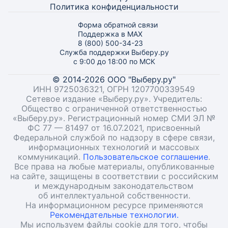
Политика конфиденциальности
Форма обратной связи
Поддержка в MAX
8 (800) 500-34-23
Служба поддержки Выберу.ру
с 9:00 до 18:00 по МСК
© 2014-2026 ООО "Выберу.ру"
ИНН 9725036321, ОГРН 1207700339549
Сетевое издание «Выберу.ру». Учредитель:
Общество с ограниченной ответственностью
«Выберу.ру». Регистрационный номер СМИ ЭЛ №
ФС 77 — 81497 от 16.07.2021, присвоенный
Федеральной службой по надзору в сфере связи,
информационных технологий и массовых
коммуникаций.
Пользовательское соглашение
.
Все права на любые материалы, опубликованные
на сайте, защищены в соответствии с российским
и международным законодательством
об интеллектуальной собственности.
На информационном ресурсе применяются
Рекомендательные технологии.
Мы используем файлы cookie для того, чтобы