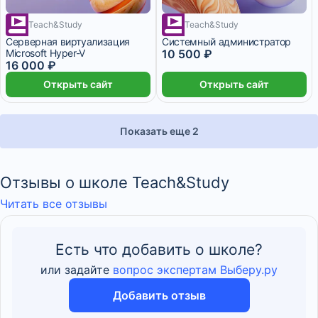
Teach&Study
1 месяц
Teach&Study
1 месяц
Серверная виртуализация
Системный администратор
Microsoft Hyper-V
10 500 ₽
16 000 ₽
Открыть сайт
Открыть сайт
Показать еще 2
Отзывы о школе Teach&Study
Читать все отзывы
Есть что добавить о школе?
или задайте
вопрос экспертам Выберу.ру
Добавить отзыв