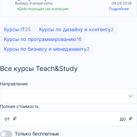
Выберу Контрагенты
08.08.2026
Действующая организация
Подробнее
Курсы IT
25
Курсы по дизайну и контенту
2
Курсы по программированию
16
Курсы по бизнесу и менеджменту
2
Все курсы Teach&Study
Направление
Полная стоимость
от
₽
до
₽
Только бесплатные