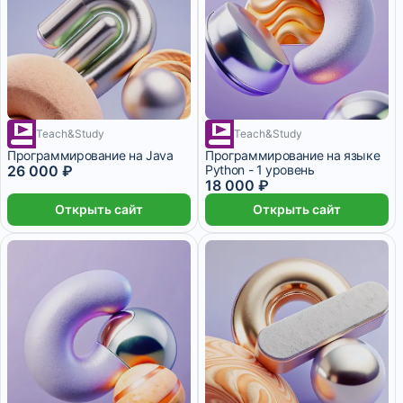
2 месяца
Teach&Study
Teach&Study
1 месяц
Программирование на Java
Программирование на языке
26 000 ₽
Python - 1 уровень
18 000 ₽
Открыть сайт
Открыть сайт