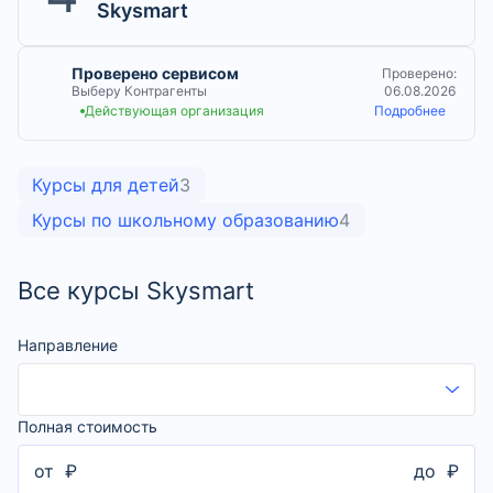
Skysmart
Проверено сервисом
Проверено:
Выберу Контрагенты
06.08.2026
Действующая организация
Подробнее
Курсы для детей
3
Курсы по школьному образованию
4
Все курсы Skysmart
Направление
Полная стоимость
от
₽
до
₽