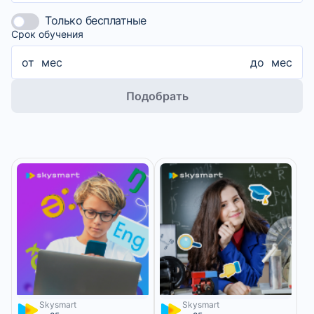
Только бесплатные
Срок обучения
от
мес
до
мес
Подобрать
Skysmart
Skysmart