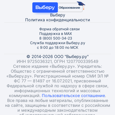
Выберу
Политика конфиденциальности
Форма обратной связи
Поддержка в MAX
8 (800) 500-34-23
Служба поддержки Выберу.ру
с 9:00 до 18:00 по МСК
© 2014-2026 ООО "Выберу.ру"
ИНН 9725036321, ОГРН 1207700339549
Сетевое издание «Выберу.ру». Учредитель:
Общество с ограниченной ответственностью
«Выберу.ру». Регистрационный номер СМИ ЭЛ №
ФС 77 — 81497 от 16.07.2021, присвоенный
Федеральной службой по надзору в сфере связи,
информационных технологий и массовых
коммуникаций.
Пользовательское соглашение
.
Все права на любые материалы, опубликованные
на сайте, защищены в соответствии с российским
и международным законодательством
об интеллектуальной собственности.