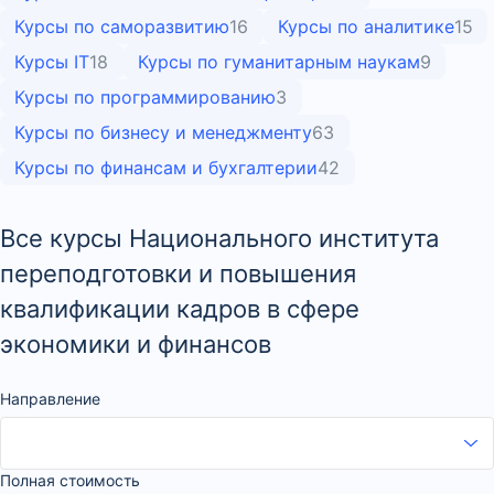
Курсы по саморазвитию
16
Курсы по аналитике
15
Курсы IT
18
Курсы по гуманитарным наукам
9
Курсы по программированию
3
Курсы по бизнесу и менеджменту
63
Курсы по финансам и бухгалтерии
42
Все курсы Национального института
переподготовки и повышения
квалификации кадров в сфере
экономики и финансов
Направление
Полная стоимость