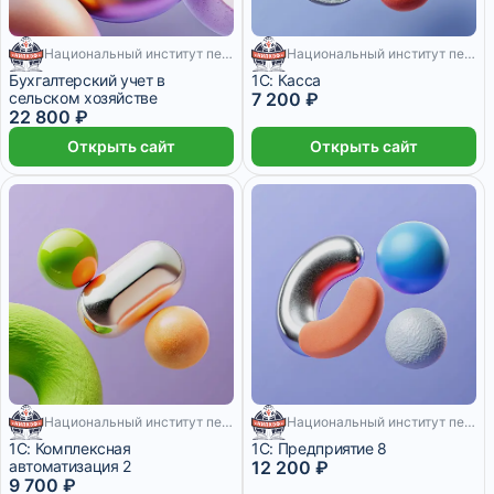
Национальный институт переподготовки и повышения квалификации кадров в сфере экономики и финансов
200 месяцев
Национальный институт переподготовки и повышения квалификации кадров в сфере экономики и финансов
610 месяцев
Бухгалтерский учет в
1С: Касса
сельском хозяйстве
7 200 ₽
22 800 ₽
Открыть сайт
Открыть сайт
Национальный институт переподготовки и повышения квалификации кадров в сфере экономики и финансов
200 месяцев
Национальный институт переподготовки и повышения квалификации кадров в сфере экономики и финансов
200 месяцев
1С: Комплексная
1С: Предприятие 8
автоматизация 2
12 200 ₽
9 700 ₽