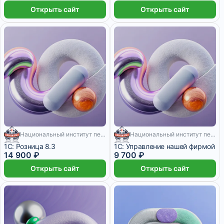
Открыть сайт
Открыть сайт
Национальный институт переподготовки и повышения квалификации кадров в сфере экономики и финансов
Национальный институт переподготовки и повышения квалификации кадров в сфере экономики и финансов
200 месяцев
200 месяцев
1С: Розница 8.3
1С: Управление нашей фирмой
14 900 ₽
9 700 ₽
Открыть сайт
Открыть сайт