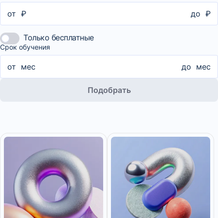
от
₽
до
₽
Только бесплатные
Срок обучения
от
мес
до
мес
Подобрать