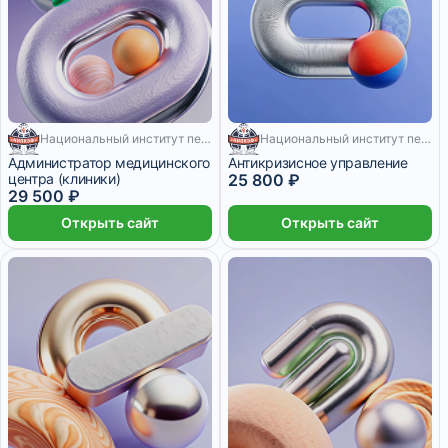
Национальный институт переподготовки и повышения квалификации кадров в сфере экономики и финансов
502 месяца
Национальный институт переподготовки и повышения квалификации кадров в сфере экономики и финансов
610 месяцев
Администратор медицинского
Антикризисное управление
центра (клиники)
25 800 ₽
29 500 ₽
Открыть сайт
Открыть сайт