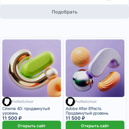
Подобрать
ProfileSchool
ProfileSchool
Cinema 4D: продвинутый
Adobe After Effects.
уровень
Продвинутый уровень
11 500 ₽
11 500 ₽
Открыть сайт
Открыть сайт