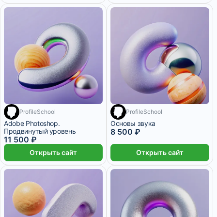
ProfileSchool
ProfileSchool
Adobe Photoshop.
Основы звука
Продвинутый уровень
8 500 ₽
11 500 ₽
Открыть сайт
Открыть сайт