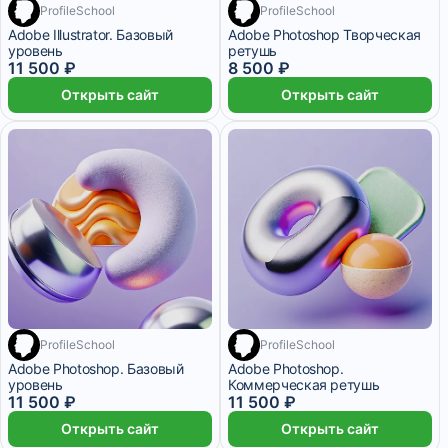
ProfileSchool
ProfileSchool
Adobe Illustrator. Базовый
Adobe Photoshop Творческая
уровень
ретушь
11 500 ₽
8 500 ₽
Открыть сайт
Открыть сайт
ProfileSchool
ProfileSchool
Adobe Photoshop. Базовый
Adobe Photoshop.
уровень
Коммерческая ретушь
11 500 ₽
11 500 ₽
Открыть сайт
Открыть сайт