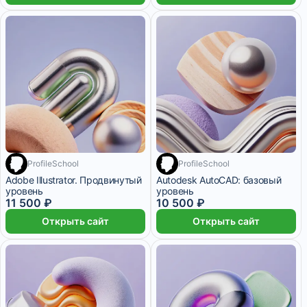
ProfileSchool
ProfileSchool
Adobe Illustrator. Продвинутый
Autodesk AutoCAD: базовый
уровень
уровень
11 500 ₽
10 500 ₽
Открыть сайт
Открыть сайт