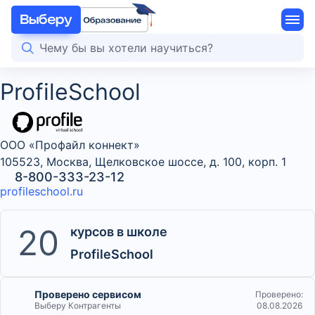
ProfileSchool
ООО «Профайл коннект»
105523, Москва, Щелковское шоссе, д. 100, корп. 1
8-800-333-23-12
profileschool.ru
20
курсов в школе
ProfileSchool
Проверено сервисом
Проверено:
Выберу Контрагенты
08.08.2026