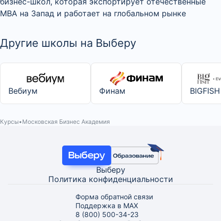
бизнес-школ, которая экспортирует отечественные
MBA на Запад и работает на глобальном рынке
Другие школы на Выберу
Вебиум
Финам
BIGFISH
Курсы
Московская Бизнес Академия
Выберу
Политика конфиденциальности
Форма обратной связи
Поддержка в MAX
8 (800) 500-34-23