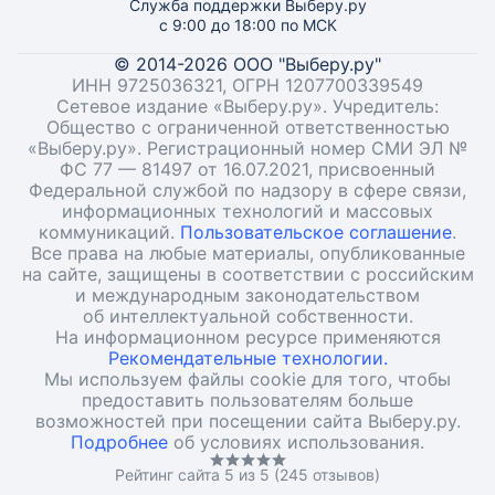
Служба поддержки Выберу.ру
с 9:00 до 18:00 по МСК
© 2014-2026 ООО "Выберу.ру"
ИНН 9725036321, ОГРН 1207700339549
Сетевое издание «Выберу.ру». Учредитель:
Общество с ограниченной ответственностью
«Выберу.ру». Регистрационный номер СМИ ЭЛ №
ФС 77 — 81497 от 16.07.2021, присвоенный
Федеральной службой по надзору в сфере связи,
информационных технологий и массовых
коммуникаций.
Пользовательское соглашение
.
Все права на любые материалы, опубликованные
на сайте, защищены в соответствии с российским
и международным законодательством
об интеллектуальной собственности.
На информационном ресурсе применяются
Рекомендательные технологии.
Мы используем файлы cookie для того, чтобы
предоставить пользователям больше
возможностей при посещении сайта Выберу.ру.
Подробнее
об условиях использования.
Рейтинг сайта 5 из 5 (245 отзывов)