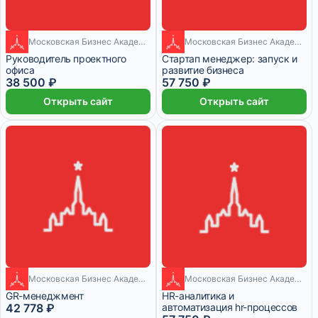
Московская Бизнес Академия
Московская Бизнес Академия
2 месяца
1 месяц
Руководитель проектного
Стартап менеджер: запуск и
офиса
развитие бизнеса
38 500 ₽
57 750 ₽
Открыть сайт
Открыть сайт
1 месяц
Московская Бизнес Академия
Московская Бизнес Академия
1 месяц
GR-менеджмент
HR-аналитика и
42 778 ₽
автоматизация hr-процессов