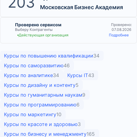
203
Московская Бизнес Академия
Проверено сервисом
Проверено:
Выберу Контрагенты
07.08.2026
Действующая организация
Подробнее
Курсы по повышению квалификации
34
Курсы по саморазвитию
46
Курсы по аналитике
34
Курсы IT
43
Курсы по дизайну и контенту
5
Курсы по гуманитарным наукам
9
Курсы по программированию
6
Курсы по маркетингу
10
Курсы по красоте и здоровью
3
Курсы по бизнесу и менеджменту
165