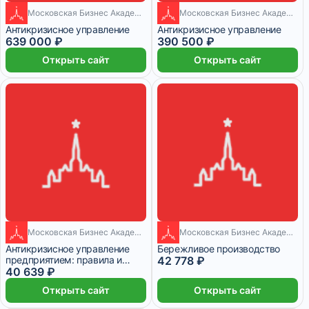
Московская Бизнес Академия
Московская Бизнес Академия
20 месяцев
18 месяцев
Антикризисное управление
Антикризисное управление
639 000 ₽
390 500 ₽
Открыть сайт
Открыть сайт
Московская Бизнес Академия
1 месяц
Московская Бизнес Академия
1 месяц
Антикризисное управление
Бережливое производство
предприятием: правила и
42 778 ₽
инструменты
40 639 ₽
Открыть сайт
Открыть сайт