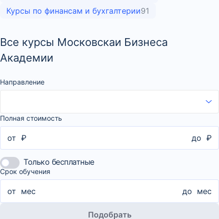
Курсы по финансам и бухгалтерии
91
Все курсы Московскаи Бизнеса
Академии
Направление
Полная стоимость
от
₽
до
₽
Только бесплатные
Срок обучения
от
мес
до
мес
Подобрать