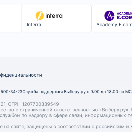
Interra
Academy E.co
нфиденциальности
) 500-34-23
Служба поддержки Выберу.ру
с 9:00 до 18:00 по М
21, ОГРН 1207700339549
бщество с ограниченной ответственностью «Выберу.ру
й службой по надзору в сфере связи, информационных 
ые на сайте, защищены в соответствии с российским 