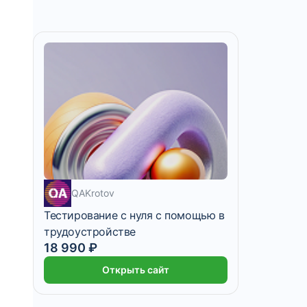
QAKrotov
Тестирование с нуля с помощью в
трудоустройстве
9 500 ₽/мес
2 месяца
18 990 ₽
Открыть сайт