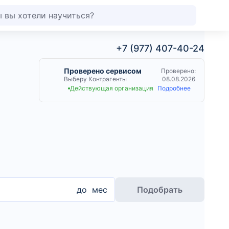
+7 (977) 407-40-24
Проверено сервисом
Проверено:
Выберу Контрагенты
08.08.2026
Действующая организация
Подробнее
до
мес
Подобрать