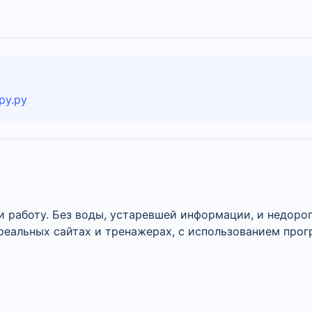
ру.ру
 работу. Без воды, устаревшей информации, и недоро
 реальных сайтах и тренажерах, с использованием про