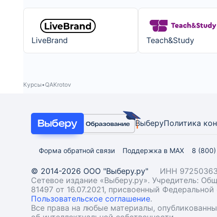
LiveBrand
Teach&Study
Курсы
QAKrotov
Выберу
Политика ко
Форма обратной связи
Поддержка в MAX
8 (800
© 2014-2026 ООО "Выберу.ру"
ИНН 97250363
Сетевое издание «Выберу.ру». Учредитель: О
81497 от 16.07.2021, присвоенный Федерально
Пользовательское соглашение
.
Все права на любые материалы, опубликованн
об интеллектуальной собственности.