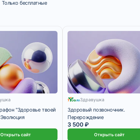
Только бесплатные
ушка
Здравушка
рафон "Здоровье твоей
Здоровый позвоночник.
0 Эволюция
Перерождение
3 500 ₽
Открыть сайт
Открыть сайт