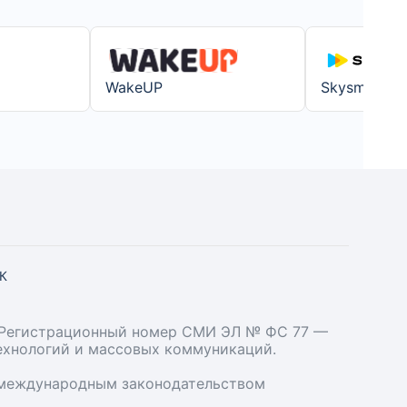
WakeUP
Skysmart
СК
». Регистрационный номер СМИ ЭЛ № ФС 77 —
технологий и массовых коммуникаций.
и международным законодательством