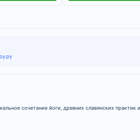
ру.ру
кальное сочетание йоги, древних славянских практик 