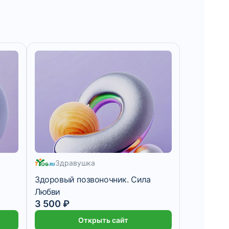
Здравушка
Здоровый позвоночник. Сила
Любви
3 500 ₽
Открыть сайт