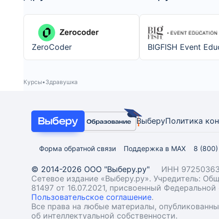
ZeroCoder
BIGFISH Event Edu
Курсы
Здравушка
Выберу
Политика ко
Форма обратной связи
Поддержка в MAX
8 (800
© 2014-2026 ООО "Выберу.ру"
ИНН 97250363
Сетевое издание «Выберу.ру». Учредитель: О
81497 от 16.07.2021, присвоенный Федерально
Пользовательское соглашение
.
Все права на любые материалы, опубликованн
об интеллектуальной собственности.