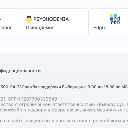
cation
Психодемия
Edpro
нфиденциальности
) 500-34-23
Служба поддержки Выберу.ру
с 9:00 до 18:00 по М
21, ОГРН 1207700339549
бщество с ограниченной ответственностью «Выберу.ру
й службой по надзору в сфере связи, информационных 
ые на сайте, защищены в соответствии с российским 