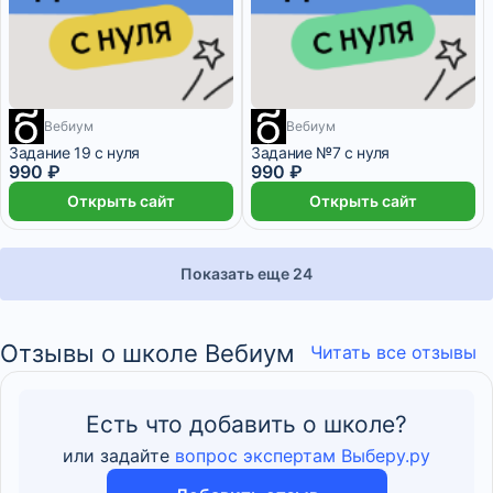
Вебиум
Вебиум
1 месяц
1 месяц
Задание 19 с нуля
Задание №7 с нуля
990 ₽
990 ₽
Открыть сайт
Открыть сайт
Показать еще 24
Отзывы о школе Вебиум
Читать все отзывы
Есть что добавить о школе?
или задайте
вопрос экспертам Выберу.ру