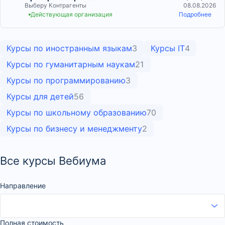
Выберу Контрагенты
08.08.2026
Действующая организация
Подробнее
Курсы по иностранным языкам
3
Курсы IT
4
Курсы по гуманитарным наукам
21
Курсы по программированию
3
Курсы для детей
56
Курсы по школьному образованию
70
Курсы по бизнесу и менеджменту
2
Все курсы Вебиума
Направление
Полная стоимость