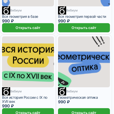
Вебиум
Вебиум
1 месяц
1 месяц
Вся геометрия в базе
Вся геометрия первой части
990 ₽
990 ₽
Открыть сайт
Открыть сайт
Вебиум
1 месяц
Вебиум
1 месяц
Вся история России с IX по
Геометрическая оптика
XVII век
990 ₽
990 ₽
Открыть сайт
Открыть сайт