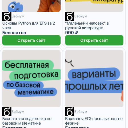
Вебиум
Вебиум
1 месяц
1 месяц
Основы Python для ЕГЭ за 2
"Маленький человек" в
часа
русской литературе
Бесплатно
990 ₽
Открыть сайт
Открыть сайт
Вебиум
Вебиум
1 месяц
1 месяц
Бесплатная подготовка по
Варианты ЕГЭ прошлых лет по
базовой математике
физике
Бесплатно
Бесплатно