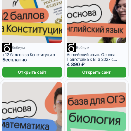
1 месяц
Вебиум
Вебиум
9 месяцев
+12 баллов за Конституцию
Английский язык. Основа.
Бесплатно
Подготовка к ЕГЭ 2027 с
сентября
4 890 ₽
Открыть сайт
Открыть сайт