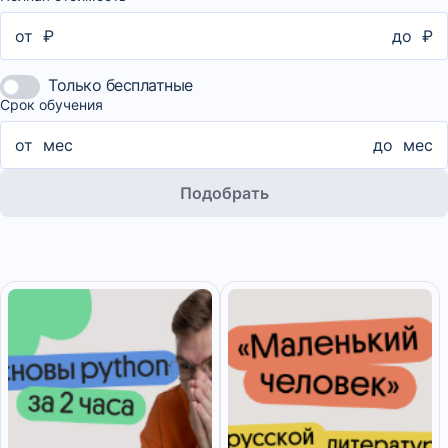
от
₽
до
₽
Только бесплатные
Срок обучения
от
мес
до
мес
Подобрать