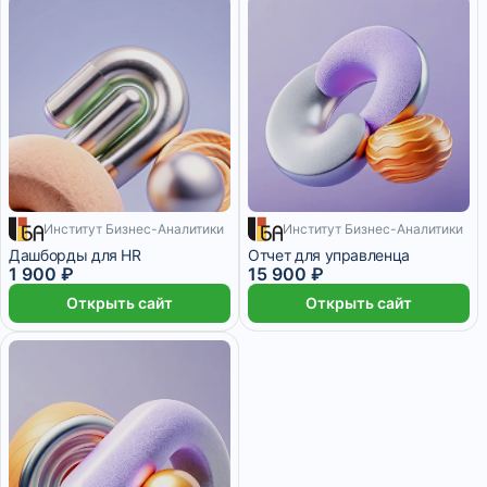
Институт Бизнес-Аналитики
Институт Бизнес-Аналитики
158 ₽/мес
7 дней
1 325 ₽/мес
15 дней
Дашборды для HR
Отчет для управленца
1 900 ₽
15 900 ₽
Открыть сайт
Открыть сайт