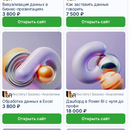
Визуализация данных в
Как заставить данные
бизнес-презентациях
говорить
3 800 ₽
7 500 ₽
Открыть сайт
Открыть сайт
317 ₽/мес
Институт Бизнес-Аналитики
7 дней
Институт Бизнес-Аналитики
1 500 ₽/мес
Обработка данных в Excel
Дашборд в Power BI с нуля до
3 800 ₽
профи
18 000 ₽
Открыть сайт
Открыть сайт