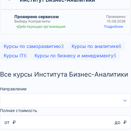
Проверено сервисом
Проверено:
Выберу Контрагенты
10.08.2026
Действующая организация
Подробнее
Курсы по саморазвитию
3
Курсы по аналитике
6
Курсы IT
6
Курсы по бизнесу и менеджменту
5
Все курсы Института Бизнес-Аналитики
Направление
Полная стоимость
от
₽
до
₽