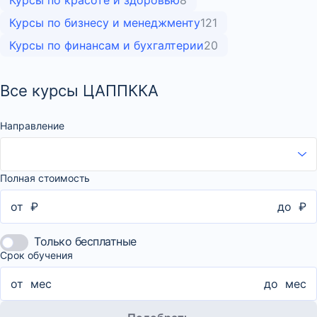
Курсы по бизнесу и менеджменту
121
Курсы по финансам и бухгалтерии
20
Все курсы ЦАППККА
Направление
Полная стоимость
от
₽
до
₽
Только бесплатные
Срок обучения
от
мес
до
мес