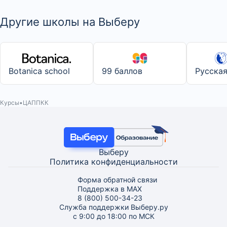
Другие школы на Выберу
Botanica school
99 баллов
Русска
Курсы
ЦАППКК
Выберу
Политика конфиденциальности
Форма обратной связи
Поддержка в MAX
8 (800) 500-34-23
Служба поддержки Выберу.ру
с 9:00 до 18:00 по МСК