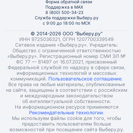
Форма обратной связи
Поддержка в MAX
8 (800) 500-34-23
Служба поддержки Выберу.ру
с 9:00 до 18:00 по МСК
© 2014-2026 ООО "Выберу.ру"
ИНН 9725036321, ОГРН 1207700339549
Сетевое издание «Выберу.ру». Учредитель:
Общество с ограниченной ответственностью
«Выберу.ру». Регистрационный номер СМИ ЭЛ №
ФС 77 — 81497 от 16.07.2021, присвоенный
Федеральной службой по надзору в сфере связи,
информационных технологий и массовых
коммуникаций.
Пользовательское соглашение
.
Все права на любые материалы, опубликованные
на сайте, защищены в соответствии с российским
и международным законодательством
об интеллектуальной собственности.
На информационном ресурсе применяются
Рекомендательные технологии.
Мы используем файлы cookie для того, чтобы
предоставить пользователям больше
возможностей при посещении сайта Выберу.ру.