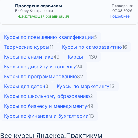
Проверено сервисом
Проверено:
Выберу Контрагенты
07.08.2026
Действующая организация
Подробнее
Курсы по повышению квалификации
5
Творческие курсы
11
Курсы по саморазвитию
16
Курсы по аналитике
49
Курсы IT
130
Курсы по дизайну и контенту
24
Курсы по программированию
82
Курсы для детей
3
Курсы по маркетингу
13
Курсы по школьному образованию
2
Курсы по бизнесу и менеджменту
49
Курсы по финансам и бухгалтерии
13
Все курсы Яндекса.Практикум