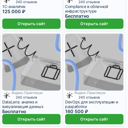
1 ₽/мес
240 отзывов
240 отзывов
1С-аналитик
Compliance в облачной
125 000 ₽
инфраструктуре
Бесплатно
Открыть сайт
Открыть сайт
Яндекс.Практикум
Яндекс.Практикум
1 ₽/мес
6 552 ₽/мес
240 отзывов
240 отзывов
DataLens: анализ и
DevOps для эксплуатации и
визуализация данных
разработки
Бесплатно
160 500 ₽
Открыть сайт
Открыть сайт