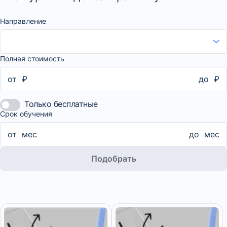
Направление
Полная стоимость
от
₽
до
₽
Только бесплатные
Срок обучения
от
мес
до
мес
Подобрать