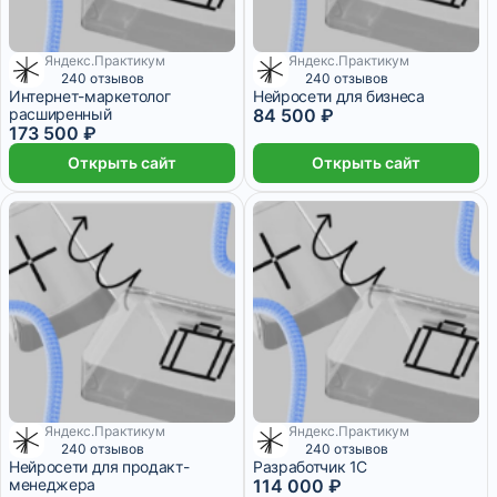
Яндекс.Практикум
Яндекс.Практикум
3 449 ₽/мес
7 083 ₽/мес
240 отзывов
240 отзывов
Интернет-маркетолог
Нейросети для бизнеса
расширенный
84 500 ₽
173 500 ₽
Открыть сайт
Открыть сайт
Яндекс.Практикум
Яндекс.Практикум
4 654 ₽/мес
2 245 ₽/мес
240 отзывов
240 отзывов
Нейросети для продакт-
Разработчик 1С
менеджера
114 000 ₽