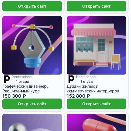
Открыть сайт
Открыть сайт
Pentaschool
Pentaschool
1 отзыв
1 отзыв
Графический дизайнер.
Дизайн жилых и
Расширенный курс
коммерческих интерьеров
150 300 ₽
152 800 ₽
Открыть сайт
Открыть сайт