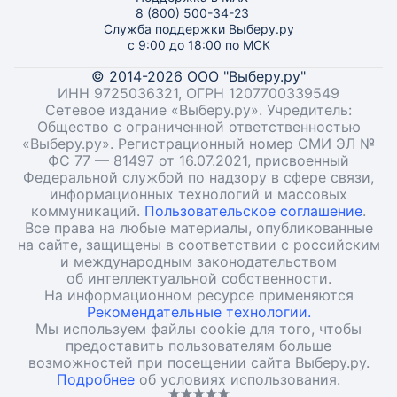
8 (800) 500-34-23
Служба поддержки Выберу.ру
с 9:00 до 18:00 по МСК
© 2014-2026 ООО "Выберу.ру"
ИНН 9725036321, ОГРН 1207700339549
Сетевое издание «Выберу.ру». Учредитель:
Общество с ограниченной ответственностью
«Выберу.ру». Регистрационный номер СМИ ЭЛ №
ФС 77 — 81497 от 16.07.2021, присвоенный
Федеральной службой по надзору в сфере связи,
информационных технологий и массовых
коммуникаций.
Пользовательское соглашение
.
Все права на любые материалы, опубликованные
на сайте, защищены в соответствии с российским
и международным законодательством
об интеллектуальной собственности.
На информационном ресурсе применяются
Рекомендательные технологии.
Мы используем файлы cookie для того, чтобы
предоставить пользователям больше
возможностей при посещении сайта Выберу.ру.
Подробнее
об условиях использования.