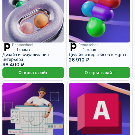
Pentaschool
Pentaschool
5 467 ₽/мес
11 месяцев
1 отзыв
1 отзыв
Дизайн и визуализация
Дизайн интерфейсов в Figma
интерьера
26 910 ₽
98 400 ₽
Открыть сайт
Открыть сайт