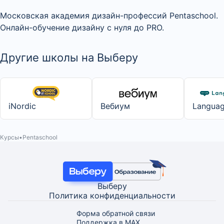
Московская академия дизайн-профессий Pentaschool.
Онлайн-обучение дизайну с нуля до PRO.
Другие школы на Выберу
iNordic
Вебиум
Language
Курсы
Pentaschool
Выберу
Политика конфиденциальности
Форма обратной связи
Поддержка в MAX