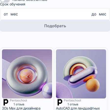
Срок обучения
от
мес
до
мес
Подобрать
Pentaschool
Pentaschool
3 625 ₽/мес
2 месяца
1 отзыв
1 отзыв
3Ds Max для дизайнера
AutoCAD для ландшафтных