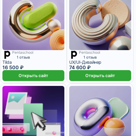
Pentaschool
Pentaschool
4 125 ₽/мес
2 месяца
7 460 ₽/мес
9 месяцев
1 отзыв
1 отзыв
Tilda
UX/UI-Дизайнер
16 500 ₽
74 600 ₽
Открыть сайт
Открыть сайт