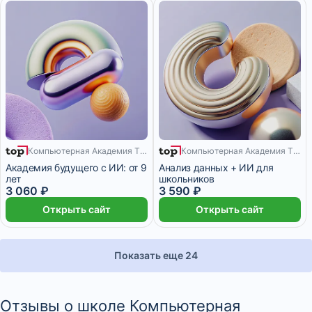
Компьютерная Академия TOP
Компьютерная Академия TOP
9 месяцев
9 месяцев
Академия будущего с ИИ: от 9
Анализ данных + ИИ для
лет
школьников
3 060 ₽
3 590 ₽
Открыть сайт
Открыть сайт
Показать еще 24
Отзывы о школе Компьютерная