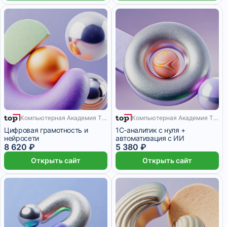
Компьютерная Академия TOP
Компьютерная Академия TOP
1 месяц
8 месяцев
Цифровая грамотность и
1С-аналитик с нуля +
нейросети
автоматизация с ИИ
8 620 ₽
5 380 ₽
Открыть сайт
Открыть сайт