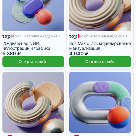
Компьютерная Академия TOP
Компьютерная Академия TOP
8 месяцев
6 месяцев
2D-дизайнер с ИИ:
3ds Max с ИИ: моделирование
иллюстрации и графика
и визуализация
5 380 ₽
4 040 ₽
Открыть сайт
Открыть сайт