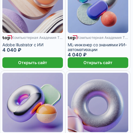
6 месяцев
Компьютерная Академия TOP
Компьютерная Академия TOP
12 месяцев
Adobe Illustrator с ИИ
ML-инженер со знаниями ИИ-
4 040 ₽
автоматизации
4 040 ₽
Открыть сайт
Открыть сайт