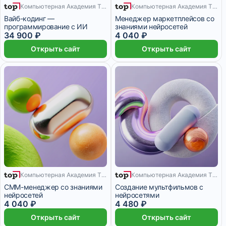
Компьютерная Академия TOP
Компьютерная Академия TOP
4 месяца
Вайб-кодинг —
Менеджер маркетплейсов со
программирование с ИИ
знаниями нейросетей
34 900 ₽
4 040 ₽
Открыть сайт
Открыть сайт
Компьютерная Академия TOP
Компьютерная Академия TOP
6 месяцев
5 месяцев
СММ-менеджер со знаниями
Создание мультфильмов с
нейросетей
нейросетями
4 040 ₽
4 480 ₽
Открыть сайт
Открыть сайт