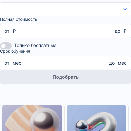
Полная стоимость
от
₽
до
₽
Только бесплатные
Срок обучения
от
мес
до
мес
Подобрать