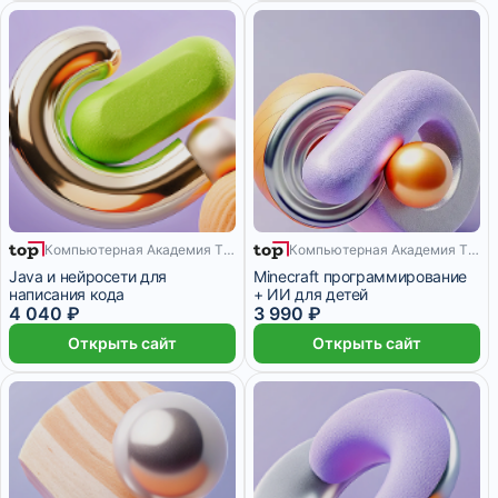
Компьютерная Академия TOP
Компьютерная Академия TOP
12 месяцев
8 месяцев
Java и нейросети для
Minecraft программирование
написания кода
+ ИИ для детей
4 040 ₽
3 990 ₽
Открыть сайт
Открыть сайт