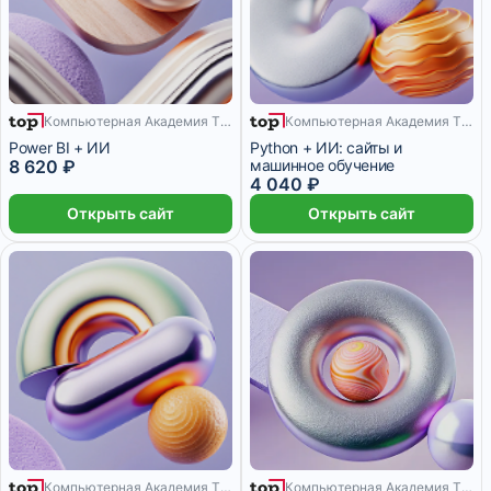
2 месяца
Компьютерная Академия TOP
Компьютерная Академия TOP
12 месяцев
Power BI + ИИ
Python + ИИ: сайты и
8 620 ₽
машинное обучение
4 040 ₽
Открыть сайт
Открыть сайт
Компьютерная Академия TOP
Компьютерная Академия TOP