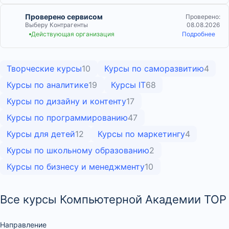
Проверено сервисом
Проверено:
Выберу Контрагенты
08.08.2026
Действующая организация
Подробнее
Творческие курсы
10
Курсы по саморазвитию
4
Курсы по аналитике
19
Курсы IT
68
Курсы по дизайну и контенту
17
Курсы по программированию
47
Курсы для детей
12
Курсы по маркетингу
4
Курсы по школьному образованию
2
Курсы по бизнесу и менеджменту
10
Все курсы Компьютерной Академии TOP
Направление