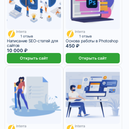
Interra
Interra
2 500 ₽/мес
113 ₽/мес
1 отзыв
1 отзыв
Написание SEO-статей для
Основа работы в Photoshop
сайтов
450 ₽
10 000 ₽
Открыть сайт
Открыть сайт
Interra
Interra
4 042 ₽/мес
698 ₽/мес