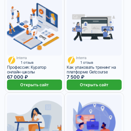
Interra
Interra
2 792 ₽/мес
1 875 ₽/мес
1 отзыв
1 отзыв
Профессия: Куратор
Как упаковать тренинг на
онлайн-школы
платформе Getcourse
67 000 ₽
7 500 ₽
Открыть сайт
Открыть сайт