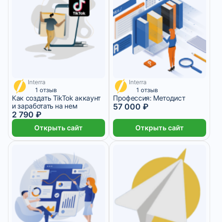
Interra
Interra
698 ₽/мес
2 375 ₽/мес
1 отзыв
1 отзыв
Как создать TikTok аккаунт
Профессия: Методист
и заработать на нем
57 000 ₽
2 790 ₽
Открыть сайт
Открыть сайт