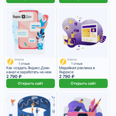
Interra
Interra
698 ₽/мес
698 ₽/мес
1 отзыв
1 отзыв
Как создать Яндекс.Дзен
Медийная реклама в
канал и заработать на нем
Яндексе
2 790 ₽
2 790 ₽
Открыть сайт
Открыть сайт