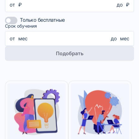
от
₽
до
₽
Только бесплатные
Срок обучения
от
мес
до
мес
Подобрать