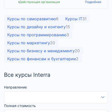
Действующая организация
Подробнее
Курсы по саморазвитию
6
Курсы IT
31
Курсы по дизайну и контенту
15
Курсы по программированию
3
Курсы по маркетингу
20
Курсы по бизнесу и менеджменту
20
Курсы по финансам и бухгалтерии
2
Все курсы Interra
Направление
Полная стоимость