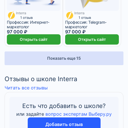
Interra
Interra
4 042 ₽/мес
4 042 ₽/мес
1 отзыв
1 отзыв
Профессия: Интернет-
Профессия: Telegram-
маркетолог
маркетолог
97 000 ₽
97 000 ₽
Открыть сайт
Открыть сайт
Показать еще 15
Отзывы о школе Interra
Читать все отзывы
Есть что добавить о школе?
или задайте
вопрос экспертам Выберу.ру
Добавить отзыв