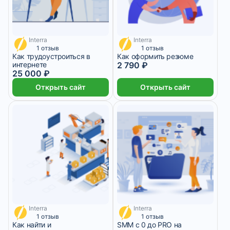
Interra
Interra
2 083 ₽/мес
698 ₽/мес
1 отзыв
1 отзыв
Как трудоустроиться в
Как оформить резюме
интернете
2 790 ₽
25 000 ₽
Открыть сайт
Открыть сайт
Interra
Interra
2 500 ₽/мес
2 950 ₽/мес
1 отзыв
1 отзыв
Как найти и
SMM c 0 до PRO на