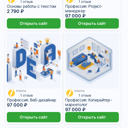
1 отзыв
1 отзыв
Основы работы с текстом
Профессия: Project-
2 790 ₽
менеджер
97 000 ₽
Открыть сайт
Открыть сайт
Interra
Interra
4 042 ₽/мес
4 042 ₽/мес
1 отзыв
1 отзыв
Профессия: Веб-дизайнер
Профессия: Копирайтер-
97 000 ₽
маркетолог
97 000 ₽
Открыть сайт
Открыть сайт