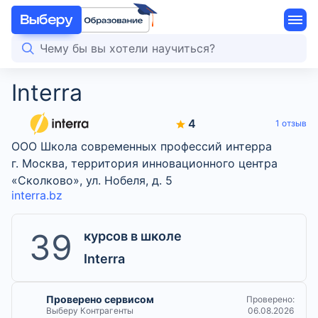
Interra
4
1 отзыв
ООО Школа современных профессий интерра
г. Москва, территория инновационного центра
«Сколково», ул. Нобеля, д. 5
interra.bz
39
курсов в школе
Interra
Проверено сервисом
Проверено:
Выберу Контрагенты
06.08.2026