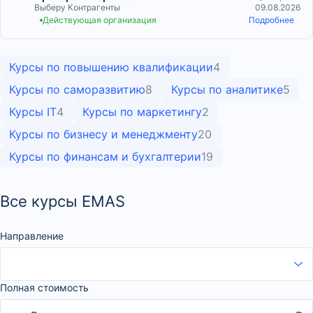
Выберу Контрагенты
09.08.2026
Действующая организация
Подробнее
Курсы по повышению квалификации
4
Курсы по саморазвитию
8
Курсы по аналитике
5
Курсы IT
4
Курсы по маркетингу
2
Курсы по бизнесу и менеджменту
20
Курсы по финансам и бухгалтерии
19
Все курсы EMAS
Направление
Полная стоимость