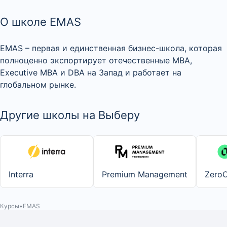
О школе EMAS
EMAS – первая и единственная бизнес-школа, которая
полноценно экспортирует отечественные MBA,
Executive MBA и DBA на Запад и работает на
глобальном рынке.
Другие школы на Выберу
Interra
Premium Management
Zero
Курсы
EMAS