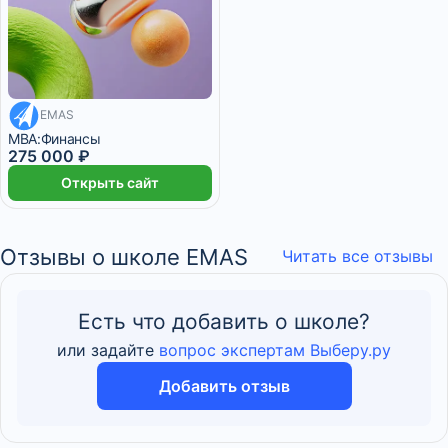
EMAS
22 916 ₽/мес
MBA:Финансы
275 000 ₽
Открыть сайт
Отзывы о школе EMAS
Читать все отзывы
Есть что добавить о школе?
или задайте
вопрос экспертам Выберу.ру
Добавить отзыв