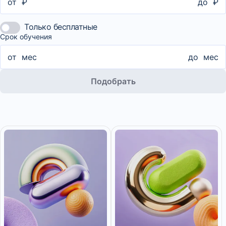
от
₽
до
₽
Только бесплатные
Срок обучения
от
мес
до
мес
Подобрать