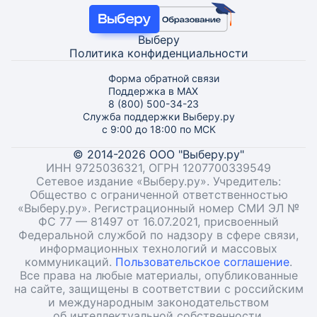
Выберу
Политика конфиденциальности
Форма обратной связи
Поддержка в MAX
8 (800) 500-34-23
Служба поддержки Выберу.ру
с 9:00 до 18:00 по МСК
© 2014-2026 ООО "Выберу.ру"
ИНН 9725036321, ОГРН 1207700339549
Сетевое издание «Выберу.ру». Учредитель:
Общество с ограниченной ответственностью
«Выберу.ру». Регистрационный номер СМИ ЭЛ №
ФС 77 — 81497 от 16.07.2021, присвоенный
Федеральной службой по надзору в сфере связи,
информационных технологий и массовых
коммуникаций.
Пользовательское соглашение
.
Все права на любые материалы, опубликованные
на сайте, защищены в соответствии с российским
и международным законодательством
об интеллектуальной собственности.