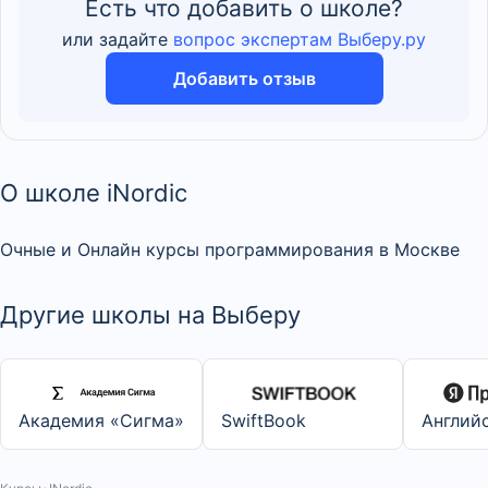
Есть что добавить о школе?
или задайте
вопрос экспертам Выберу.ру
Добавить отзыв
О школе iNordic
Очные и Онлайн курсы программирования в Москве
Другие школы на Выберу
Академия «Сигма»
SwiftBook
Англий