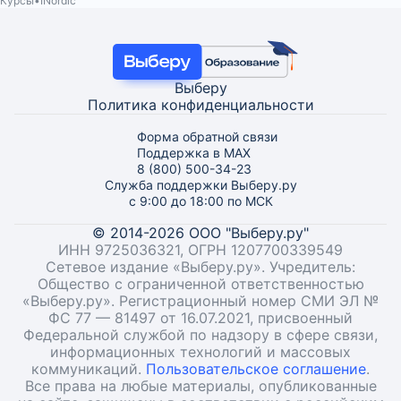
Курсы
INordic
Выберу
Политика конфиденциальности
Форма обратной связи
Поддержка в MAX
8 (800) 500-34-23
Служба поддержки Выберу.ру
с 9:00 до 18:00 по МСК
© 2014-2026 ООО "Выберу.ру"
ИНН 9725036321, ОГРН 1207700339549
Сетевое издание «Выберу.ру». Учредитель:
Общество с ограниченной ответственностью
«Выберу.ру». Регистрационный номер СМИ ЭЛ №
ФС 77 — 81497 от 16.07.2021, присвоенный
Федеральной службой по надзору в сфере связи,
информационных технологий и массовых
коммуникаций.
Пользовательское соглашение
.
Все права на любые материалы, опубликованные