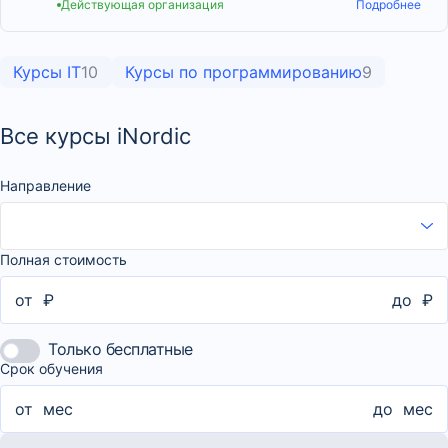
Действующая организация
Подробнее
Курсы IT
10
Курсы по программированию
9
Все курсы iNordic
Направление
Полная стоимость
от
₽
до
₽
Только бесплатные
Срок обучения
от
мес
до
мес