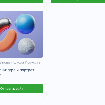
цев
 Высшая Школа Искусств
: Фигура и портрет
₽
Открыть сайт