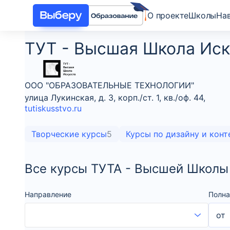
О проекте
Школы
На
ТУТ - Высшая Школа Иск
ООО "ОБРАЗОВАТЕЛЬНЫЕ ТЕХНОЛОГИИ"
улица Лукинская, д. 3, корп./ст. 1, кв./оф. 44,
tutiskusstvo.ru
Творческие курсы
5
Курсы по дизайну и конт
Все курсы ТУТА - Высшей Школы
Направление
Полна
от