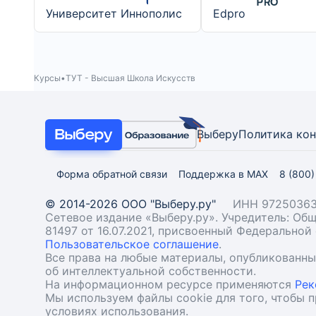
Университет Иннополис
Edpro
Курсы
ТУТ - Высшая Школа Искусств
Выберу
Политика ко
Форма обратной связи
Поддержка в MAX
8 (800
© 2014-2026 ООО "Выберу.ру"
ИНН 97250363
Сетевое издание «Выберу.ру». Учредитель: О
81497 от 16.07.2021, присвоенный Федерально
Пользовательское соглашение
.
Все права на любые материалы, опубликованн
об интеллектуальной собственности.
На информационном ресурсе применяются
Рек
Мы используем файлы cookie для того, чтобы 
условиях использования.