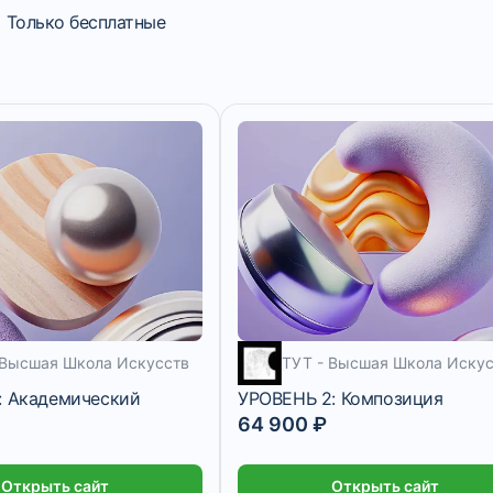
Только бесплатные
5 месяцев
 Высшая Школа Искусств
ТУТ - Высшая Школа Искус
: Академический
УРОВЕНЬ 2: Композиция
64 900 ₽
Открыть сайт
Открыть сайт