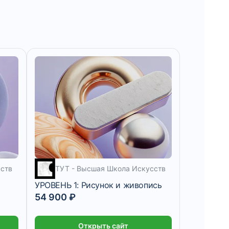
5 — 10 месяцев
ств
ТУТ - Высшая Школа Искусств
УРОВЕНЬ 1: Рисунок и живопись
54 900 ₽
Открыть сайт