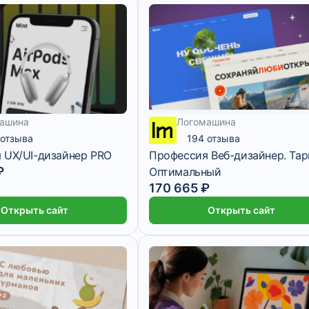
ашина
Логомашина
 отзыва
194 отзыва
 UX/UI-дизайнер PRO
Профессия Веб-дизайнер. Та
₽
Оптимальный
170 665 ₽
Открыть сайт
Открыть сайт