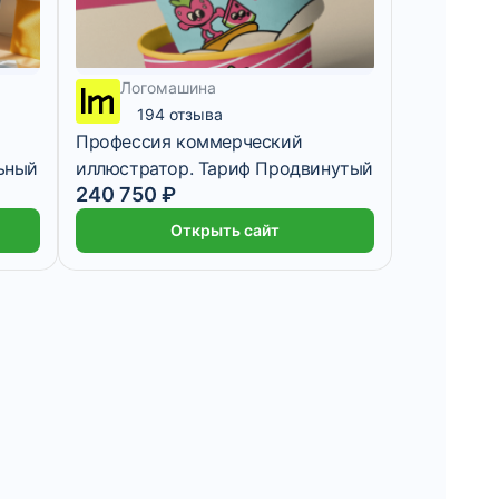
Логомашина
194 отзыва
Профессия коммерческий
ьный
иллюстратор. Тариф Продвинутый
240 750 ₽
Открыть сайт