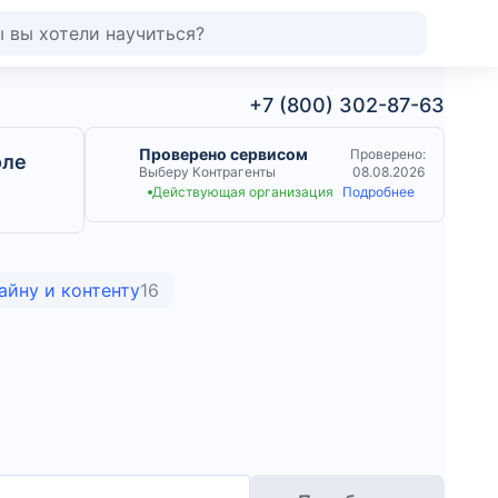
+7 (800) 302-87-63
Проверено сервисом
Проверено:
оле
Выберу Контрагенты
08.08.2026
Действующая организация
Подробнее
а
айну и контенту
16