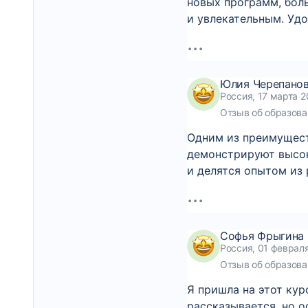
новых программ, бол
и увлекательным. Уд
Юлия Черепано
Россия, 17 марта 2
Отзыв об образова
Одним из преимущест
демонстрируют высок
и делятся опытом из 
Софья Фрыгина
Россия, 01 феврал
Отзыв об образова
Я пришла на этот кур
рассказывается, но о