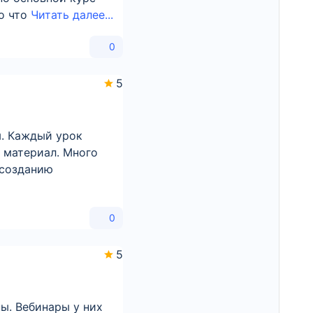
то что
Читать далее...
0
5
м. Каждый урок
 материал. Много
 созданию
0
5
ы. Вебинары у них