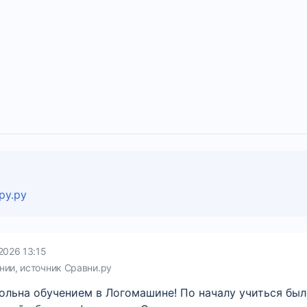
ру.ру
2026 13:15
нии, источник Сравни.ру
вольна обучением в Логомашине! По началу учиться бы