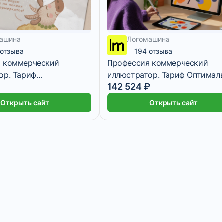
ашина
Логомашина
 отзыва
194 отзыва
 коммерческий
Профессия коммерческий
ор. Тариф
иллюстратор. Тариф Оптимал
₽
142 524 ₽
ный
Открыть сайт
Открыть сайт