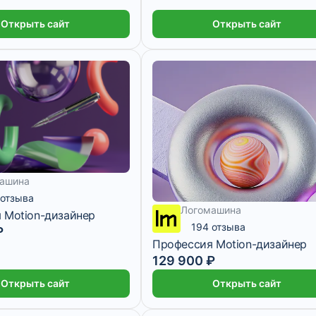
Открыть сайт
Открыть сайт
ашина
 отзыва
Логомашина
 Motion-дизайнер
194 отзыва
₽
Профессия Motion-дизайнер
129 900 ₽
2 916 ₽/мес
12 месяцев
Открыть сайт
Открыть сайт