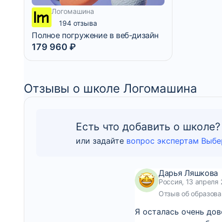
Логомашина
194 отзыва
Полное погружение в веб-дизайн
179 960 ₽
4 999 ₽/мес
12 месяцев
Отзывы о школе Логомашина
Есть что добавить о школе?
или задайте
вопрос экспертам Выбе
Дарья Ляшкова
Россия, 13 апреля 
Отзыв об образова
Я осталась очень до