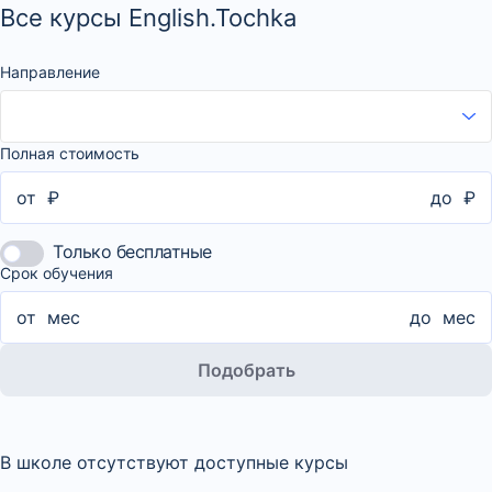
Все курсы English.Tochka
Направление
Полная стоимость
от
₽
до
₽
Только бесплатные
Срок обучения
от
мес
до
мес
Подобрать
В школе отсутствуют доступные курсы