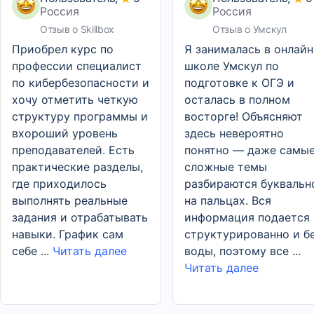
Россия
Россия
Отзыв о Skillbox
Отзыв о Умскул
Приобрел курс по
Я занималась в онлайн
профессии специалист
школе Умскул по
по кибербезопасности и
подготовке к ОГЭ и
хочу отметить четкую
осталась в полном
структуру программы и
восторге! Объясняют
вхороший уровень
здесь невероятно
преподавателей. Есть
понятно — даже самы
практические разделы,
сложные темы
где приходилось
разбираются буквальн
выполнять реальные
на пальцах. Вся
задания и отрабатывать
информация подается
навыки. График сам
структурированно и б
себе ...
Читать далее
воды, поэтому все ...
Читать далее