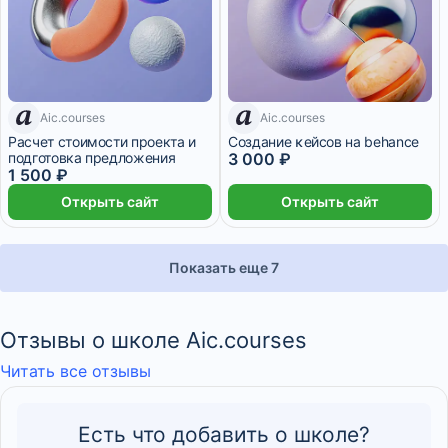
Aic.courses
7 дней
Aic.courses
7 дней
Расчет стоимости проекта и
Создание ĸейсов на behance
подготовка предложения
3 000 ₽
1 500 ₽
Открыть сайт
Открыть сайт
Показать еще 7
Отзывы о школе Aic.courses
Читать все отзывы
Есть что добавить о школе?