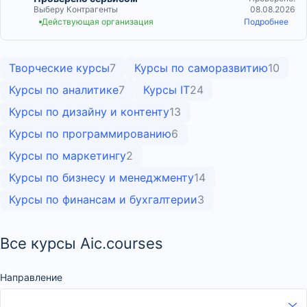
Выберу Контрагенты
08.08.2026
Действующая организация
Подробнее
Творческие курсы
7
Курсы по саморазвитию
10
Курсы по аналитике
7
Курсы IT
24
Курсы по дизайну и контенту
13
Курсы по программированию
6
Курсы по маркетингу
2
Курсы по бизнесу и менеджменту
14
Курсы по финансам и бухгалтерии
3
Все курсы Aic.courses
Направление