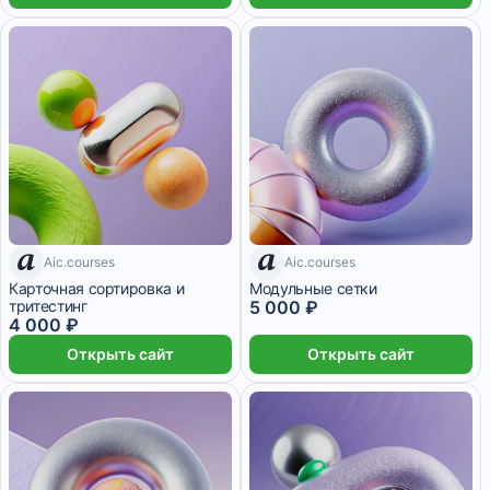
Aic.courses
7 дней
Aic.courses
7 дней
Карточная сортировка и
Модульные сетки
тритестинг
5 000 ₽
4 000 ₽
Открыть сайт
Открыть сайт