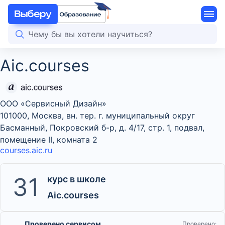
Aic.courses
ООО «Сервисный Дизайн»
101000, Москва, вн. тер. г. муниципальный округ
Басманный, Покровский б-р, д. 4/17, стр. 1, подвал,
помещение II, комната 2
courses.aic.ru
31
курс в школе
Aic.courses
Проверено сервисом
Проверено: