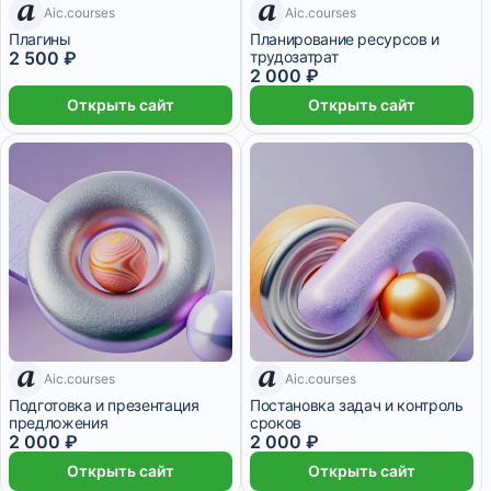
7 дней
Aic.courses
Aic.courses
7 дней
Плагины
Планирование ресурсов и
2 500 ₽
трудозатрат
2 000 ₽
Открыть сайт
Открыть сайт
Aic.courses
Aic.courses
7 дней
7 дней
Подготовка и презентация
Постановка задач и контроль
предложения
сроков
2 000 ₽
2 000 ₽
Открыть сайт
Открыть сайт