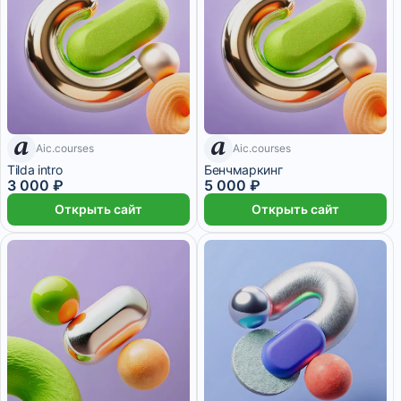
Aic.courses
Aic.courses
7 дней
7 дней
Tilda intro
Бенчмаркинг
3 000 ₽
5 000 ₽
Открыть сайт
Открыть сайт