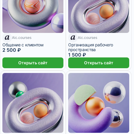
7 дней
Aic.courses
Aic.courses
7 дней
Общение с клиентом
Организация рабочего
2 500 ₽
пространства
1 500 ₽
Открыть сайт
Открыть сайт