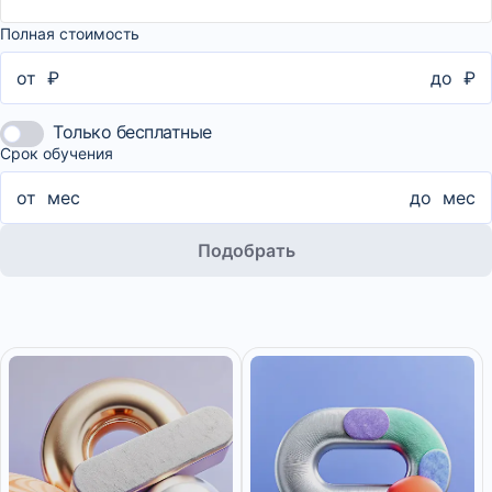
Полная стоимость
от
₽
до
₽
Только бесплатные
Срок обучения
от
мес
до
мес
Подобрать