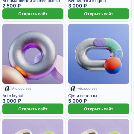
Бенчмаркинг и анализ рынка
Библиотеки в figma
2 500 ₽
3 000 ₽
Открыть сайт
Открыть сайт
Aic.courses
Aic.courses
7 дней
7 дней
Auto layout
Cjm и персоны
3 000 ₽
5 000 ₽
Открыть сайт
Открыть сайт