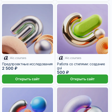
7 дней
Aic.courses
Aic.courses
7 дней
Предпроектные исследования
Работа со стилями: создание
2 500 ₽
gui
500 ₽
Открыть сайт
Открыть сайт