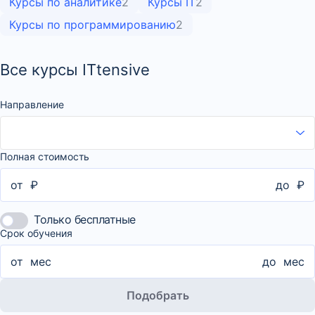
Курсы по аналитике
2
Курсы IT
2
Курсы по программированию
2
Все курсы ITtensive
Направление
Полная стоимость
от
₽
до
₽
Только бесплатные
Срок обучения
от
мес
до
мес
Подобрать