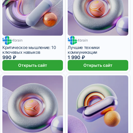
4brain
4brain
2 месяца
Критическое мышление: 10
Лучшие техники
ключевых навыков
коммуникации
990 ₽
1 990 ₽
Открыть сайт
Открыть сайт