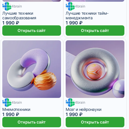
4brain
4brain
1 месяц
1 месяц
Лучшие техники
Лучшие техники тайм-
самообразования
менеджмента
1 990 ₽
1 990 ₽
Открыть сайт
Открыть сайт
4brain
4brain
1 месяц
2 месяца
Мнемотехники
Мозг и нейронауки
1 990 ₽
1 990 ₽
Открыть сайт
Открыть сайт