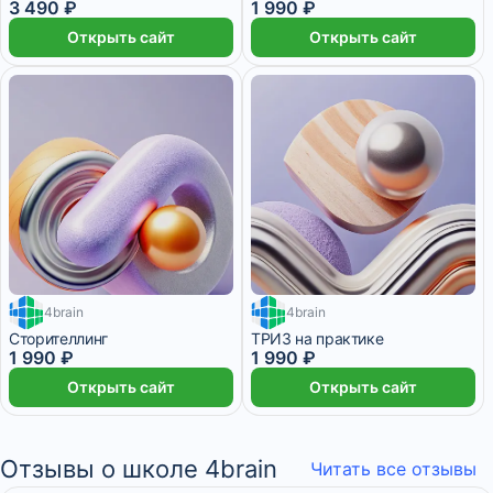
3 490 ₽
1 990 ₽
Открыть сайт
Открыть сайт
4brain
4brain
1 месяц
Сторителлинг
ТРИЗ на практике
1 990 ₽
1 990 ₽
Открыть сайт
Открыть сайт
Отзывы о школе 4brain
Читать все отзывы