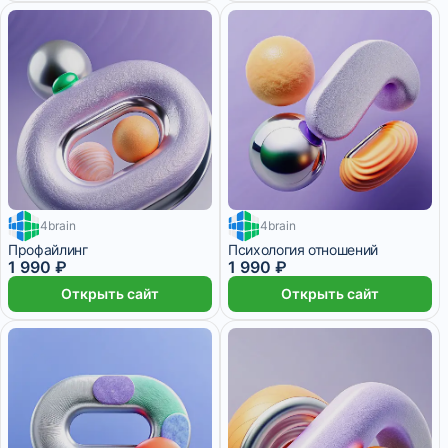
4brain
4brain
1 месяц
Профайлинг
Психология отношений
1 990 ₽
1 990 ₽
Открыть сайт
Открыть сайт