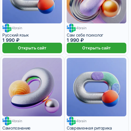
4brain
4brain
Русский язык
Сам себе психолог
1 990 ₽
1 990 ₽
Открыть сайт
Открыть сайт
4brain
4brain
Самопознание
Современная риторика