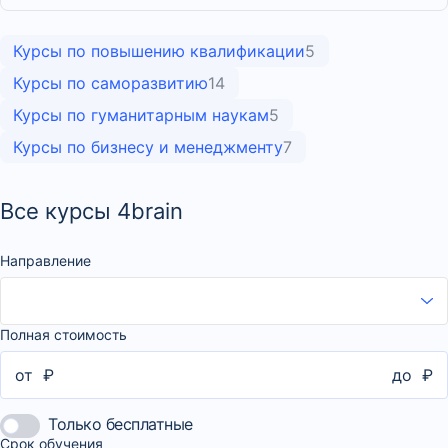
Курсы по повышению квалификации
5
Курсы по саморазвитию
14
Курсы по гуманитарным наукам
5
Курсы по бизнесу и менеджменту
7
Все курсы 4brain
Направление
Полная стоимость
от
₽
до
₽
Только бесплатные
Срок обучения