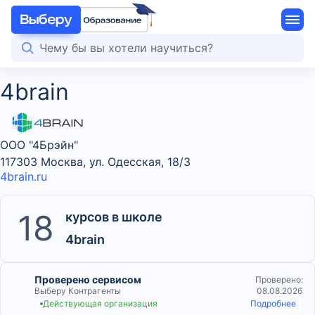
4brain
ООО "4Брэйн"
117303 Москва, ул. Одесская, 18/3
4brain.ru
18
курсов в школе
4brain
Проверено сервисом
Проверено:
Выберу Контрагенты
08.08.2026
Действующая организация
Подробнее