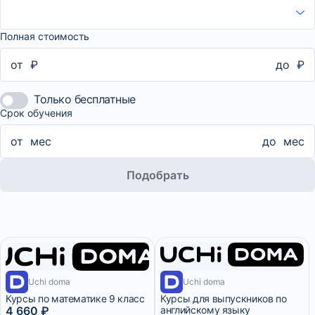
Полная стоимость
от
₽
до
₽
Только бесплатные
Срок обучения
от
мес
до
мес
Подобрать
1 месяц
1 месяц
Uchi doma
Uchi doma
Курсы по математике 9 класс
Курсы для выпускников по
4 660 ₽
английскому языку