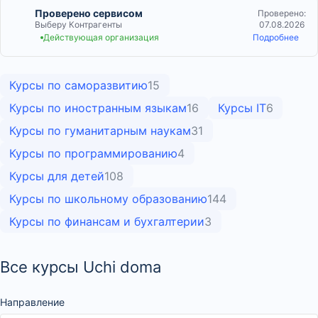
Проверено сервисом
Проверено:
Выберу Контрагенты
07.08.2026
Действующая организация
Подробнее
Курсы по саморазвитию
15
Курсы по иностранным языкам
16
Курсы IT
6
Курсы по гуманитарным наукам
31
Курсы по программированию
4
Курсы для детей
108
Курсы по школьному образованию
144
Курсы по финансам и бухгалтерии
3
Все курсы Uchi doma
Направление