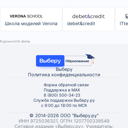
Школа моделей Verona
debet&credit
ITt
Курсы
Uchi doma
Выберу
Политика конфиденциальности
Форма обратной связи
Поддержка в MAX
8 (800) 500-34-23
Служба поддержки Выберу.ру
с 9:00 до 18:00 по МСК
© 2014-2026 ООО "Выберу.ру"
ИНН 9725036321, ОГРН 1207700339549
Сетевое издание «Выберу.ру». Учредитель: