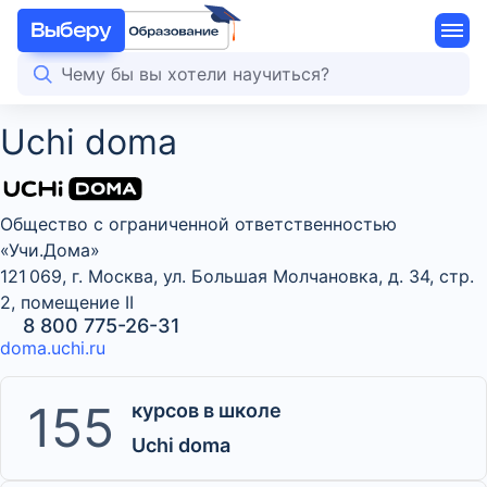
Uchi doma
Общество с ограниченной ответственностью
«Учи.Дома»
121 069, г. Москва, ул. Большая Молчановка, д. 34, стр.
2, помещение II
8 800 775-26-31
doma.uchi.ru
155
курсов в школе
Uchi doma