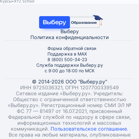
Курсы
XYZ School
Выберу
Политика конфиденциальности
Форма обратной связи
Поддержка в MAX
8 (800) 500-34-23
Служба поддержки Выберу.ру
с 9:00 до 18:00 по МСК
© 2014-2026 ООО "Выберу.ру"
ИНН 9725036321, ОГРН 1207700339549
Сетевое издание «Выберу.ру». Учредитель:
Общество с ограниченной ответственностью
«Выберу.ру». Регистрационный номер СМИ ЭЛ №
ФС 77 — 81497 от 16.07.2021, присвоенный
Федеральной службой по надзору в сфере связи,
информационных технологий и массовых
коммуникаций.
Пользовательское соглашение
.
Все права на любые материалы, опубликованные