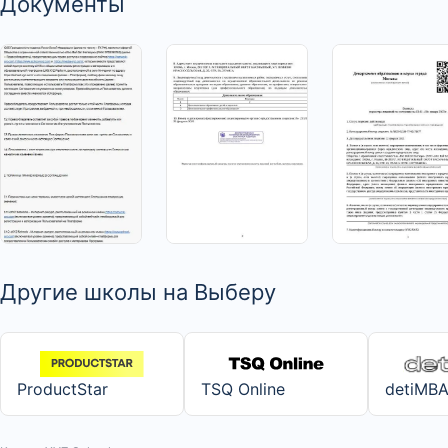
Документы
>
>
>
Другие школы на Выберу
ProductStar
TSQ Online
detiMB