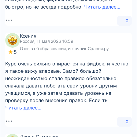
быстро, но не всегда подробно.
Читать далее...
0
Ксения
Россия, 11 мая 2026 16:59
Отзыв об образовании, источник Сравни.ру
5
Курс очень сильно опирается на фидбек, и честно
я такое вижу впервые. Самой большой
неожиданностью стало правило обязательно
сначала давать побегать свои уровни другим
учащимся, а уже затем сдавать уровень на
проверку после внесения правок. Если ты
Читать далее...
0
Дарья Сытинова