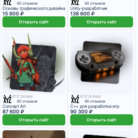
2 месяца
10 месяцев
60 отзывов
60 отзывов
Основы графического дизайна
Unity-разработчик
15 600 ₽
138 600 ₽
Открыть сайт
Открыть сайт
XYZ School
XYZ School
5 месяцев
6 месяцев
60 отзывов
60 отзывов
Concept Art
C++ для разработки игр
87 600 ₽
90 300 ₽
Открыть сайт
Открыть сайт