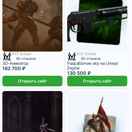
XYZ School
XYZ School
9 месяцев
12 месяцев
60 отзывов
60 отзывов
3D-Аниматор
Разработчик игр на Unreal
182 700 ₽
Engine
130 500 ₽
Открыть сайт
Открыть сайт