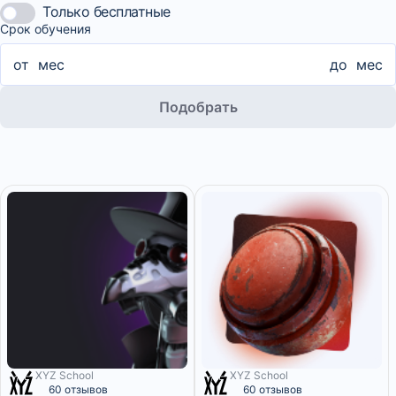
Только бесплатные
Срок обучения
от
мес
до
мес
Подобрать
XYZ School
XYZ School
20 месяцев
4 месяца
60 отзывов
60 отзывов