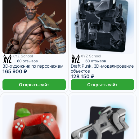
XYZ School
XYZ School
10 месяцев
8 месяцев
60 отзывов
60 отзывов
3D-художник по персонажам
Draft Punk. 3D-моделирование
165 900 ₽
объектов
128 150 ₽
Открыть сайт
Открыть сайт