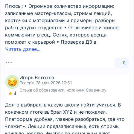
Плюсы: • Огромное количество информации:
записанные мастер-классы, стримы лекций,
карточки с материалами и примеры, разборы
работ других студентов • Отзывчивое и живое
коммьюнити в соц. Сетях, которое всегда
поможет с карьерой • Проверка ДЗ в
Читать далее...
0
Игорь Волохов
Россия, 28 мая 2026 10:51
Отзыв об образовании, источник Сравни.ру
4
Долго выбирал, в какую школу пойти учиться. В
конечном итоге выбрал XYZ и не пожалел.
Платформа удобная, главное разобраться, где что
«лежит». Лекции предзаписанные, есть стримы
каждую неделю, фидбек по домашкам дают