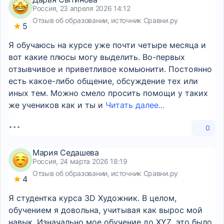
Россия, 23 апреля 2026 14:12
Отзыв об образовании, источник Сравни.ру
5
Я обучаюсь на курсе уже почти четыре месяца и
вот какие плюсы могу выделить. Во-первых
отзывчивое и приветливое комьюнити. Постоянно
есть какое-либо общение, обсуждение тех или
иных тем. Можно смело просить помощи у таких
же учеников как и ты и
Читать далее...
0
Мария Седашева
Россия, 24 марта 2026 18:19
Отзыв об образовании, источник Сравни.ру
4
Я студентка курса 3D Художник. В целом,
обучением я довольна, учитывая как вырос мой
навык. Изначально мое обучение до XYZ, это было