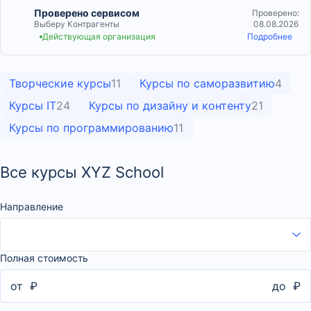
Проверено сервисом
Проверено:
Выберу Контрагенты
08.08.2026
Действующая организация
Подробнее
Творческие курсы
11
Курсы по саморазвитию
4
Курсы IT
24
Курсы по дизайну и контенту
21
Курсы по программированию
11
Все курсы XYZ School
Направление
Полная стоимость
от
₽
до
₽