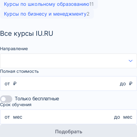
Курсы по школьному образованию
11
Курсы по бизнесу и менеджменту
2
Все курсы IU.RU
Направление
Полная стоимость
от
₽
до
₽
Только бесплатные
Срок обучения
от
мес
до
мес
Подобрать