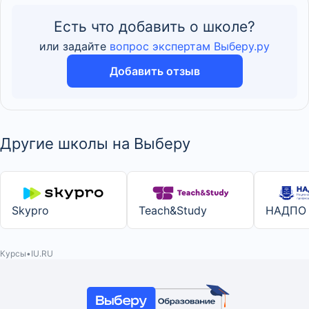
Есть что добавить о школе?
или задайте
вопрос экспертам Выберу.ру
Добавить отзыв
Другие школы на Выберу
Skypro
Teach&Study
НАДПО
Курсы
IU.RU