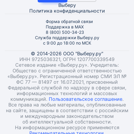
Выберу
Политика конфиденциальности
Форма обратной связи
Поддержка в MAX
8 (800) 500-34-23
Служба поддержки Выберу.ру
с 9:00 до 18:00 по МСК
© 2014-2026 ООО "Выберу.ру"
ИНН 9725036321, ОГРН 1207700339549
Сетевое издание «Выберу.ру». Учредитель:
Общество с ограниченной ответственностью
«Выберу.ру». Регистрационный номер СМИ ЭЛ №
ФС 77 — 81497 от 16.07.2021, присвоенный
Федеральной службой по надзору в сфере связи,
информационных технологий и массовых
коммуникаций.
Пользовательское соглашение
.
Все права на любые материалы, опубликованные
на сайте, защищены в соответствии с российским
и международным законодательством
об интеллектуальной собственности.
На информационном ресурсе применяются
Рекомендательные технологии.