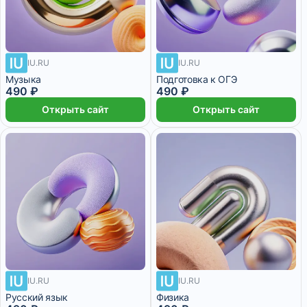
IU.RU
IU.RU
Музыка
Подготовка к ОГЭ
490 ₽
490 ₽
Открыть сайт
Открыть сайт
IU.RU
IU.RU
Русский язык
Физика