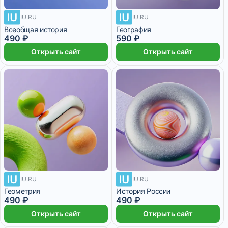
IU.RU
IU.RU
Всеобщая история
География
490 ₽
590 ₽
Открыть сайт
Открыть сайт
IU.RU
IU.RU
Геометрия
История России
490 ₽
490 ₽
Открыть сайт
Открыть сайт