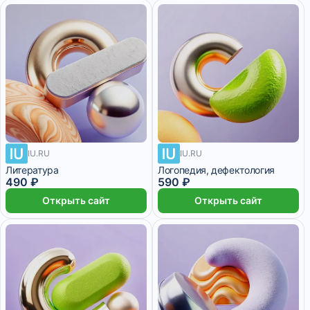
IU.RU
IU.RU
Литература
Логопедия, дефектология
490 ₽
590 ₽
Открыть сайт
Открыть сайт