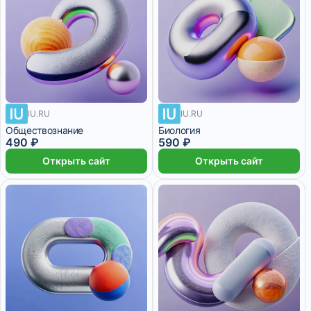
IU.RU
IU.RU
Обществознание
Биология
490 ₽
590 ₽
Открыть сайт
Открыть сайт