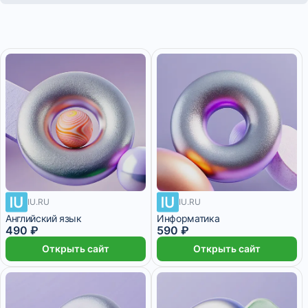
IU.RU
IU.RU
Английский язык
Информатика
490 ₽
590 ₽
Открыть сайт
Открыть сайт