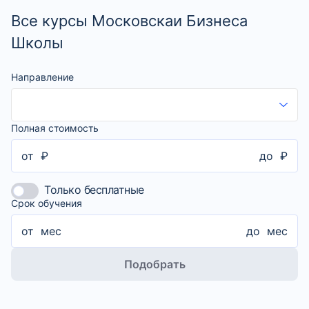
Все курсы Московскаи Бизнеса
Школы
Направление
Полная стоимость
от
₽
до
₽
Только бесплатные
Срок обучения
от
мес
до
мес
Подобрать