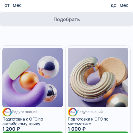
от
мес
до
мес
Подобрать
Радуга знаний
Радуга знаний
7 дней
7 дней
Подготовка к ОГЭ по
Подготовка к ОГЭ по
английскому языку
математике
1 200 ₽
1 000 ₽