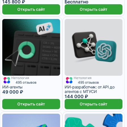
145 800 ₽
Бесплатно
Открыть сайт
Открыть сайт
Нетология
Нетология
3 024 ₽/мес
3 месяца
4 000 ₽/мес
6 месяцев
495 отзывов
495 отзывов
ИИ-агенты
ИИ-разработчик: от API до
49 000 ₽
агентов с МТУСИ
144 000 ₽
Открыть сайт
Открыть сайт