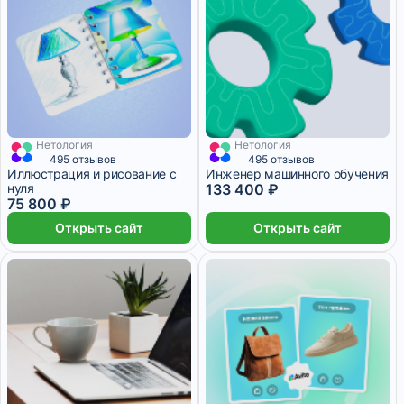
Нетология
Нетология
4 116 ₽/мес
19 месяцев
3 508 ₽/мес
9 месяцев
495 отзывов
495 отзывов
Иллюстрация и рисование с
Инженер машинного обучения
нуля
133 400 ₽
75 800 ₽
Открыть сайт
Открыть сайт