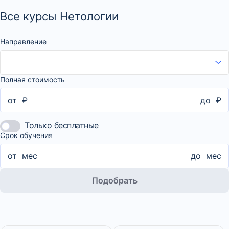
Все курсы Нетологии
Направление
Полная стоимость
от
₽
до
₽
Только бесплатные
Срок обучения
от
мес
до
мес
Подобрать