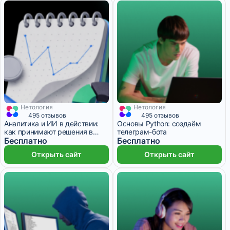
Нетология
Нетология
1 месяц
1 месяц
495 отзывов
495 отзывов
Аналитика и ИИ в действии:
Основы Python: создаём
как принимают решения в
телеграм-бота
реальном бизнесе
Бесплатно
Бесплатно
Открыть сайт
Открыть сайт