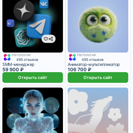
Нетология
Нетология
2 772 ₽/мес
5 месяцев
3 293 ₽/мес
11 месяцев
495 отзывов
495 отзывов
SMM-менеджер
Аниматор-мультипликатор
59 900 ₽
106 700 ₽
Открыть сайт
Открыть сайт