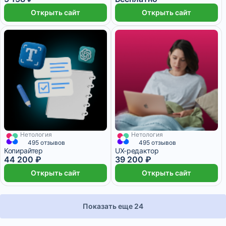
Открыть сайт
Открыть сайт
Нетология
Нетология
2 728 ₽/мес
4 месяца
2 422 ₽/мес
4 месяца
495 отзывов
495 отзывов
Копирайтер
UX-редактор
44 200 ₽
39 200 ₽
Открыть сайт
Открыть сайт
Показать еще 24