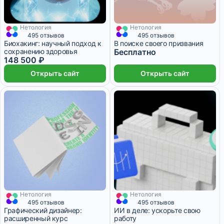
Нетология
Нетология
4 583 ₽/мес
7 месяцев
495 отзывов
495 отзывов
Биохакинг: научный подход к
В поиске своего призвания
сохранению здоровья
Бесплатно
148 500 ₽
Открыть сайт
Открыть сайт
Нетология
Нетология
4 264 ₽/мес
17 месяцев
1 месяц
495 отзывов
495 отзывов
Графический дизайнер:
ИИ в деле: ускорьте свою
расширенный курс
работу