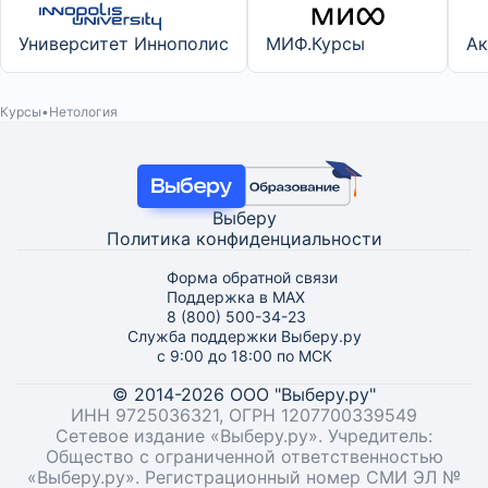
Университет Иннополис
МИФ.Курсы
Ак
Курсы
Нетология
Выберу
Политика конфиденциальности
Форма обратной связи
Поддержка в MAX
8 (800) 500-34-23
Служба поддержки Выберу.ру
с 9:00 до 18:00 по МСК
© 2014-2026 ООО "Выберу.ру"
ИНН 9725036321, ОГРН 1207700339549
Сетевое издание «Выберу.ру». Учредитель:
Общество с ограниченной ответственностью
«Выберу.ру». Регистрационный номер СМИ ЭЛ №