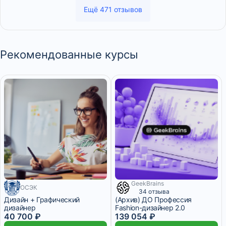
Ещё 471 отзывов
Рекомендованные курсы
GeekBrains
ОСЭК
4 486 ₽/мес
34 отзыва
Дизайн + Графический
(Архив) ДО Профессия
дизайнер
Fashion-дизайнер 2.0
40 700 ₽
139 054 ₽