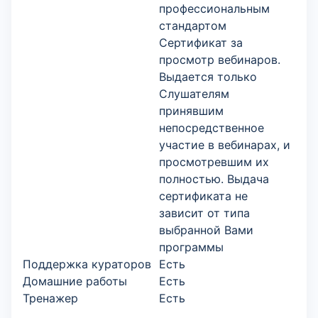
профессиональным
стандартом
Сертификат за
просмотр вебинаров.
Выдается только
Слушателям
принявшим
непосредственное
участие в вебинарах, и
просмотревшим их
полностью. Выдача
сертификата не
зависит от типа
выбранной Вами
программы
Поддержка кураторов
Есть
Домашние работы
Есть
Тренажер
Есть