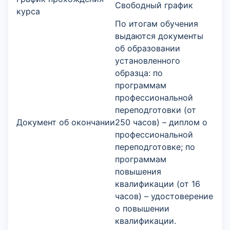
Свободный график
курса
По итогам обучения
выдаются документы
об образовании
установленного
образца: по
программам
профессиональной
переподготовки (от
Документ об окончании
250 часов) – диплом о
профессиональной
переподготовке; по
программам
повышения
квалификации (от 16
часов) – удостоверение
о повышении
квалификации.