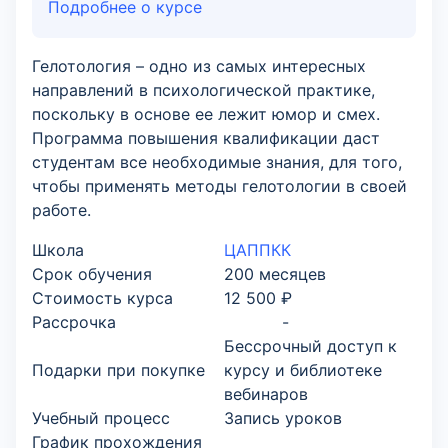
Подробнее о курсе
Гелотология – одно из самых интересных
направлений в психологической практике,
поскольку в основе ее лежит юмор и смех.
Программа повышения квалификации даст
студентам все необходимые знания, для того,
чтобы применять методы гелотологии в своей
работе.
Школа
ЦАППКК
Срок обучения
200 месяцев
Стоимость курса
12 500 ₽
Рассрочка
-
Бессрочный доступ к
Подарки при покупке
курсу и библиотеке
вебинаров
Учебный процесс
Запись уроков
График прохождения