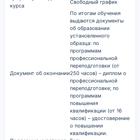
Свободный график
курса
По итогам обучения
выдаются документы
об образовании
установленного
образца: по
программам
профессиональной
переподготовки (от
Документ об окончании
250 часов) – диплом о
профессиональной
переподготовке; по
программам
повышения
квалификации (от 16
часов) – удостоверение
о повышении
квалификации.