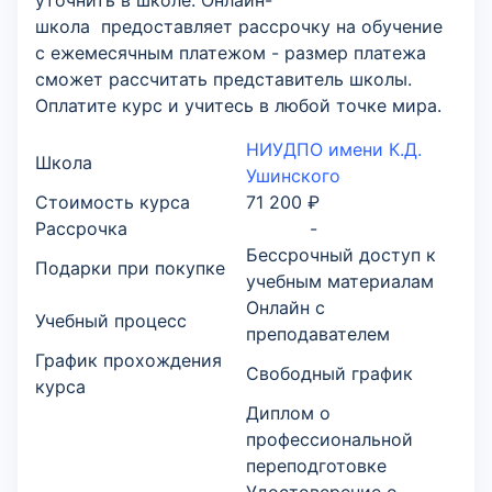
уточнить в школе. Онлайн-
школа предоставляет рассрочку на обучение
с ежемесячным платежом - размер платежа
сможет рассчитать представитель школы.
Оплатите курс и учитесь в любой точке мира.
НИУДПО имени К.Д.
Школа
Ушинского
Стоимость курса
71 200 ₽
Рассрочка
-
Бессрочный доступ к
Подарки при покупке
учебным материалам
Онлайн с
Учебный процесс
преподавателем
График прохождения
Свободный график
курса
Диплом о
профессиональной
переподготовке