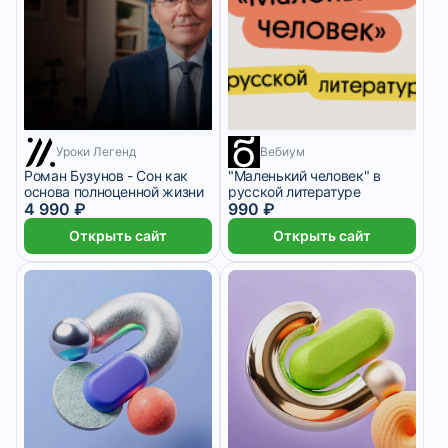
1 месяц
Уроки Легенд
Вебиум
Роман Бузунов - Сон как
"Маленький человек" в
основа полноценной жизни
русской литературе
4 990 ₽
990 ₽
Открыть сайт
Открыть сайт