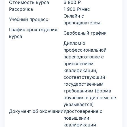
Стоимость курса
6 800 ₽
Рассрочка
1 900 ₽/мес
Онлайн с
Учебный процесс
преподавателем
График прохождения
Свободный график
курса
Диплом о
профессиональной
переподготовке с
присвоением
квалификации,
соответствующий
государственным
требованиям (форма
обучения в дипломе не
указывается)
Документ об окончании
Удостоверение о
повышении
квалификации