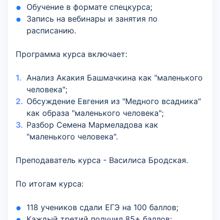
Обучение в формате спецкурса;
Запись на вебинары и занятия по
расписанию.
Программа курса включает:
Анализ Акакия Башмачкина как "маленького
человека";
Обсуждение Евгения из "Медного всадника"
как образа "маленького человека";
Разбор Семена Мармеладова как
"маленького человека".
Преподаватель курса - Василиса Бродская.
По итогам курса:
118 учеников сдали ЕГЭ на 100 баллов;
Каждый третий получил 85+ баллов;