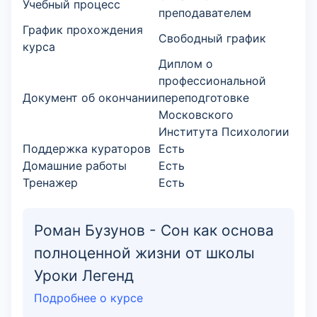
Учебный процесс
преподавателем
График прохождения
Свободный график
курса
Диплом о
профессиональной
Документ об окончании
переподготовке
Московского
Института Психологии
Поддержка кураторов
Есть
Домашние работы
Есть
Тренажер
Есть
Роман Бузунов - Сон как основа
полноценной жизни от школы
Уроки Легенд
Подробнее о курсе