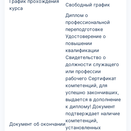
График прохождения
Свободный график
курса
Диплом о
профессиональной
переподготовке
Удостоверение о
повышении
квалификации
Свидетельство о
должности служащего
или профессии
рабочего Сертификат
компетенций, для
успешно закончивших,
выдается в дополнение
к диплому! Документ
подтверждает наличие
компетенций,
Документ об окончании
установленных