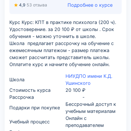
Подробнее о курсе
4,9
53 отзыва
Курс Курс: КПТ в практике психолога (200 ч).
Удостоверение. за 20 100 ₽ от школы . Срок
обучения - можно уточнить в школе.
Школа предлагает рассрочку на обучение с
ежемесячным платежом - размер платежа
сможет рассчитать представитель школы.
Оплатите курс и начните обучение онлайн.
НИУДПО имени К.Д.
Школа
Ушинского
Стоимость курса
20 100 ₽
Рассрочка
-
Бессрочный доступ к
Подарки при покупке
учебным материалам
Онлайн с
Учебный процесс
преподавателем