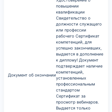
Удостоверение о
повышении
квалификации
Свидетельство о
должности служащего
или профессии
рабочего Сертификат
компетенций, для
успешно закончивших,
выдается в дополнение
к диплому! Документ
подтверждает наличие
компетенций,
Документ об окончании
установленных
профессиональным
стандартом
Сертификат за
просмотр вебинаров.
Выдается только