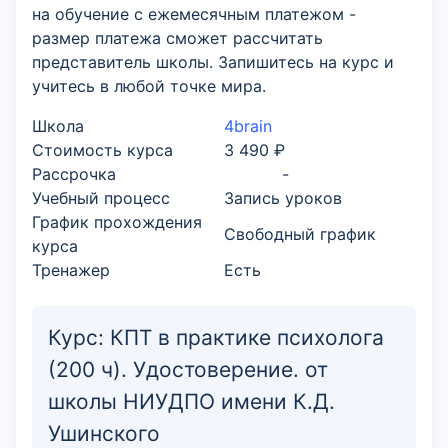
на обучение с ежемесячным платежом -
размер платежа сможет рассчитать
представитель школы. Запишитесь на курс и
учитесь в любой точке мира.
Школа
4brain
Стоимость курса
3 490 ₽
Рассрочка
-
Учебный процесс
Запись уроков
График прохождения
Свободный график
курса
Тренажер
Есть
Курс: КПТ в практике психолога
(200 ч). Удостоверение. от
школы НИУДПО имени К.Д.
Ушинского