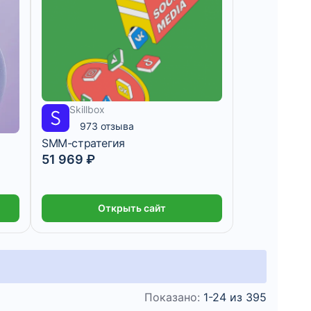
Skillbox
4 331 ₽/мес
2 месяца
973 отзыва
SMM-стратегия
51 969 ₽
Открыть сайт
Показано:
1-24 из 395