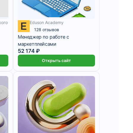
4 347 ₽/мес
2 месяца
кого
Eduson Academy
128 отзывов
Менеджер по работе с
маркетплейсами
52 174 ₽
Открыть сайт