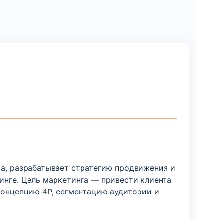
ка, разрабатывает стратегию продвижения и
тинге. Цель маркетинга — привести клиента
концепцию 4P, сегментацию аудитории и