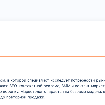
ом, в которой специалист исследует потребности рын
налах: SEO, контекстной рекламе, SMM и контент-марке
ю воронку. Маркетолог опирается на базовые модели: 
 до повторной продажи.