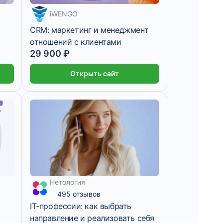
4 983 ₽/мес
iWENGO
CRM: маркетинг и менеджмент
отношений с клиентами
29 900 ₽
Открыть сайт
Нетология
1 месяц
495 отзывов
IT-профессии: как выбрать
направление и реализовать себя