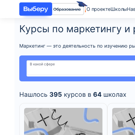
О проекте
Школы
На
Курсы по маркетингу и
Маркетинг — это деятельность по изучению ры
В какой сфере
Нашлось
395
курсов в
64
школах