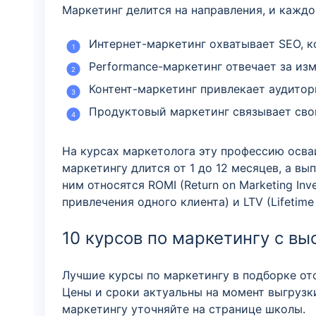
Маркетинг делится на направления, и каждо
Интернет-маркетинг охватывает SEO, к
Performance-маркетинг отвечает за из
Контент-маркетинг привлекает аудитор
Продуктовый маркетинг связывает сво
На курсах маркетолога эту профессию осваи
маркетингу длится от 1 до 12 месяцев, а в
ним относятся ROMI (Return on Marketing In
привлечения одного клиента) и LTV (Lifetim
10 курсов по маркетингу с в
Лучшие курсы по маркетингу в подборке от
Цены и сроки актуальны на момент выгрузк
маркетингу уточняйте на странице школы.