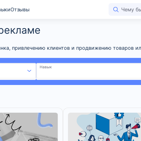
выки
Отзывы
 рекламе
нка, привлечению клиентов и продвижению товаров или
Навык