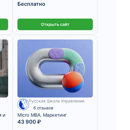
Бесплатно
Открыть сайт
Русская Школа Управления
6 отзывов
м и
Micro MBA. Маркетинг
43 900 ₽