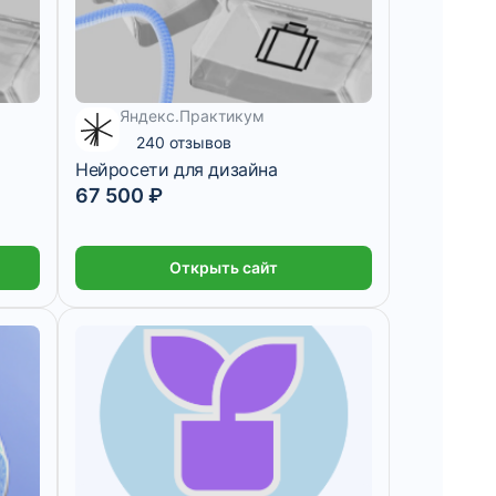
Яндекс.Практикум
2 755 ₽/мес
240 отзывов
Нейросети для дизайна
67 500 ₽
Открыть сайт