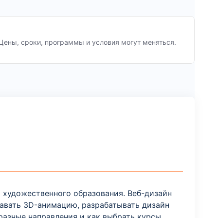
Цены, сроки, программы и условия могут меняться.
т художественного образования. Веб-дизайн
давать 3D-анимацию, разрабатывать дизайн
разные направления и как выбрать курсы