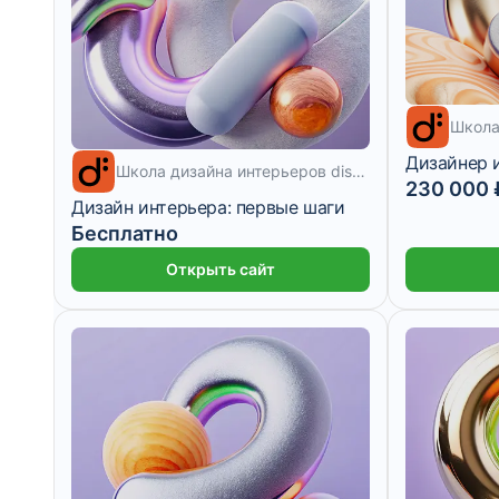
12 месяцев
Дизайнер и
15 дней
Школа дизайна интерьеров diskill
230 000 
Дизайн интерьера: первые шаги
Бесплатно
Открыть сайт