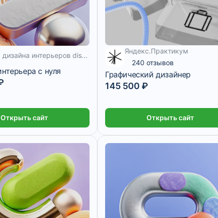
Яндекс.Практикум
5 940 ₽/мес
Школа дизайна интерьеров diskill
240 отзывов
нтерьера с нуля
Графический дизайнер
₽
145 500 ₽
Открыть сайт
Открыть сайт