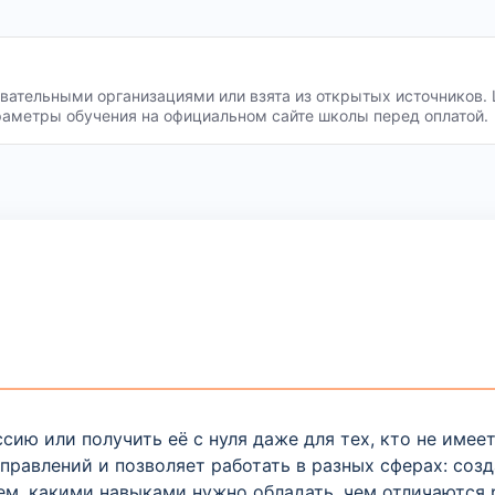
ательными организациями или взята из открытых источников. 
раметры обучения на официальном сайте школы перед оплатой.
ию или получить её с нуля даже для тех, кто не имее
правлений и позволяет работать в разных сферах: соз
м, какими навыками нужно обладать, чем отличаются 