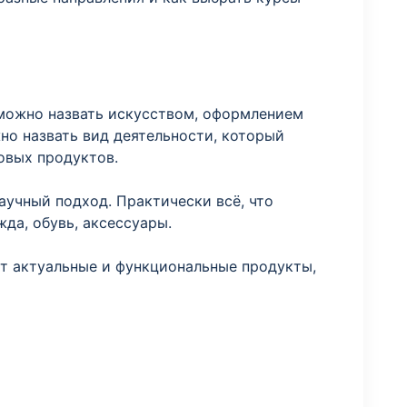
 можно назвать искусством, оформлением
жно назвать вид деятельности, который
овых продуктов.
аучный подход. Практически всё, что
да, обувь, аксессуары.
т актуальные и функциональные продукты,