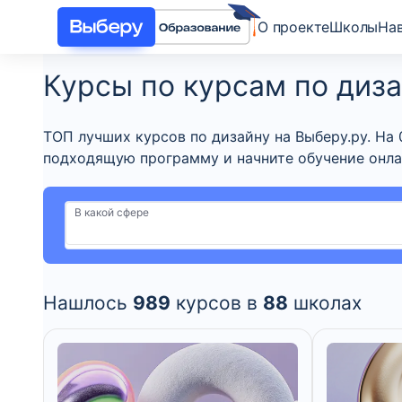
О проекте
Школы
На
Курсы по курсам по диза
ТОП лучших курсов по дизайну на Выберу.ру. На 
подходящую программу и начните обучение онла
В какой сфере
Нашлось
989
курсов в
88
школах