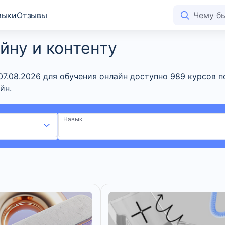
выки
Отзывы
йну и контенту
07.08.2026 для обучения онлайн доступно 989 курсов п
йн.
Навык