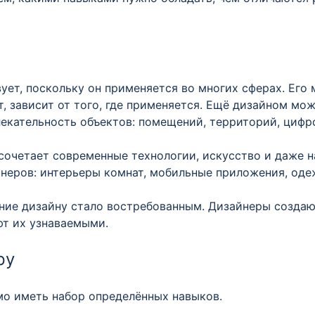
ует, поскольку он применяется во многих сферах. Его
ет, зависит от того, где применяется. Ещё дизайном мо
екательность объектов: помещений, территорий, цифр
сочетает современные технологии, искусство и даже н
неров: интерьеры комнат, мобильные приложения, одеж
ние дизайну стало востребованным. Дизайнеры создаю
ют их узнаваемыми.
ру
мо иметь набор определённых навыков.