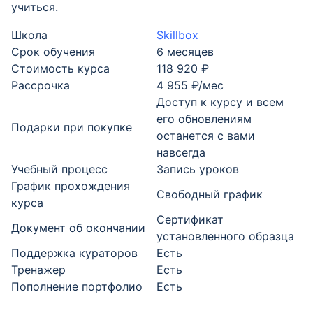
учиться.
Школа
Skillbox
Срок обучения
6 месяцев
Стоимость курса
118 920 ₽
Рассрочка
4 955 ₽/мес
Доступ к курсу и всем
его обновлениям
Подарки при покупке
останется с вами
навсегда
Учебный процесс
Запись уроков
График прохождения
Свободный график
курса
Cертификат
Документ об окончании
установленного образца
Поддержка кураторов
Есть
Тренажер
Есть
Пополнение портфолио
Есть