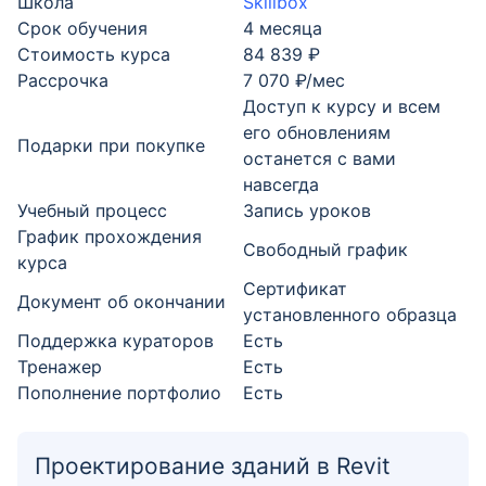
Школа
Skillbox
Срок обучения
4 месяца
Стоимость курса
84 839 ₽
Рассрочка
7 070 ₽/мес
Доступ к курсу и всем
его обновлениям
Подарки при покупке
останется с вами
навсегда
Учебный процесс
Запись уроков
График прохождения
Свободный график
курса
Cертификат
Документ об окончании
установленного образца
Поддержка кураторов
Есть
Тренажер
Есть
Пополнение портфолио
Есть
Проектирование зданий в Revit