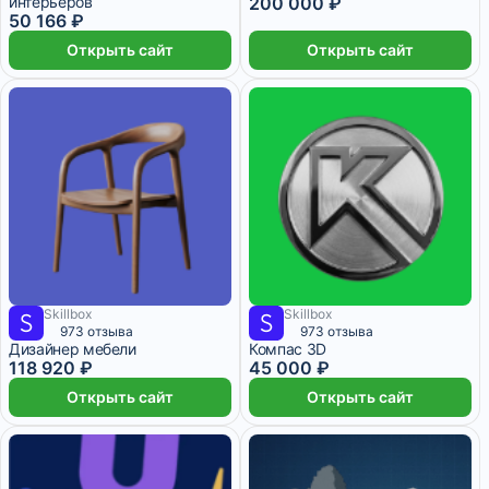
интерьеров
200 000 ₽
50 166 ₽
Открыть сайт
Открыть сайт
Skillbox
Skillbox
4 955 ₽/мес
6 месяцев
3 750 ₽/мес
1 месяц
973 отзыва
973 отзыва
Дизайнер мебели
Компас 3D
118 920 ₽
45 000 ₽
Открыть сайт
Открыть сайт