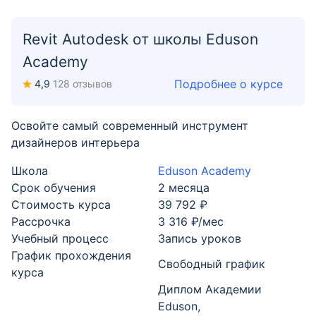
Revit Autodesk от школы Eduson
Academy
Подробнее о курсе
4,9
128 отзывов
Освойте самый современный инструмент
дизайнеров интерьера
Школа
Eduson Academy
Срок обучения
2 месяца
Стоимость курса
39 792 ₽
Рассрочка
3 316 ₽/мес
Учебный процесс
Запись уроков
График прохождения
Свободный график
курса
Диплом Академии
Eduson,