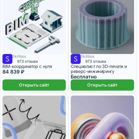
Skillbox
Skillbox
7 070 ₽/мес
4 месяца
8 месяцев
973 отзыва
973 отзыва
BIM-координатор с нуля
Специалист по 3D-печати и
84 839 ₽
реверс-инжинирингу
Бесплатно
Открыть сайт
Открыть сайт