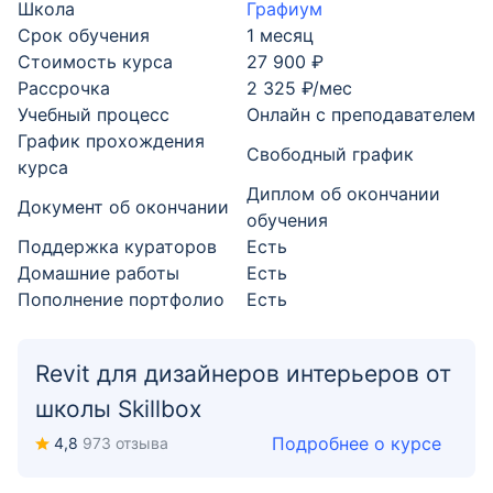
Школа
Графиум
Срок обучения
1 месяц
Стоимость курса
27 900 ₽
Рассрочка
2 325 ₽/мес
Учебный процесс
Онлайн с преподавателем
График прохождения
Свободный график
курса
Диплом об окончании
Документ об окончании
обучения
Поддержка кураторов
Есть
Домашние работы
Есть
Пополнение портфолио
Есть
Revit для дизайнеров интерьеров от
школы Skillbox
Подробнее о курсе
4,8
973 отзыва