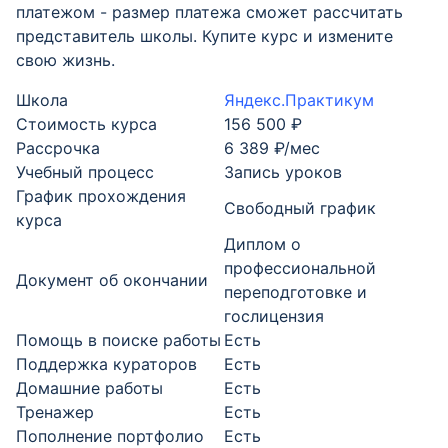
платежом - размер платежа сможет рассчитать
представитель школы. Купите курс и измените
свою жизнь.
Школа
Яндекс.Практикум
Стоимость курса
156 500 ₽
Рассрочка
6 389 ₽/мес
Учебный процесс
Запись уроков
График прохождения
Свободный график
курса
Диплом о
профессиональной
Документ об окончании
переподготовке и
гослицензия
Помощь в поиске работы
Есть
Поддержка кураторов
Есть
Домашние работы
Есть
Тренажер
Есть
Пополнение портфолио
Есть