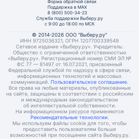
Форма обратной связи
Поддержка в MAX
8 (800) 500-34-23
Служба поддержки Выберу.ру
с 9:00 до 18:00 по МСК
© 2014-2026 ООО "Выберу.ру"
ИНН 9725036321, ОГРН 1207700339549
Сетевое издание «Выберу.ру». Учредитель:
Общество с ограниченной ответственностью
«Выберу.ру». Регистрационный номер СМИ ЭЛ №
ФС 77 — 81497 от 16.07.2021, присвоенный
Федеральной службой по надзору в сфере связи,
информационных технологий и массовых
коммуникаций.
Пользовательское соглашение
.
Все права на любые материалы, опубликованные
на сайте, защищены в соответствии с российским
и международным законодательством
об интеллектуальной собственности.
На информационном ресурсе применяются
Рекомендательные технологии.
Мы используем файлы cookie для того, чтобы
предоставить пользователям больше
возможностей при посещении сайта Выберу.ру.