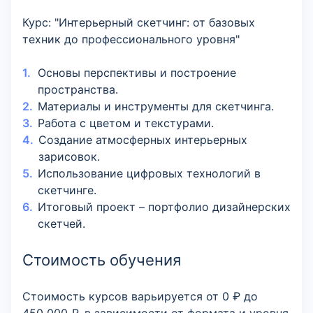
Курс: "Интерьерный скетчинг: от базовых
техник до профессионального уровня"
Основы перспективы и построение
пространства.
Материалы и инструменты для скетчинга.
Работа с цветом и текстурами.
Создание атмосферных интерьерных
зарисовок.
Использование цифровых технологий в
скетчинге.
Итоговый проект – портфолио дизайнерских
скетчей.
Стоимость обучения
Стоимость курсов варьируется от 0 ₽ до