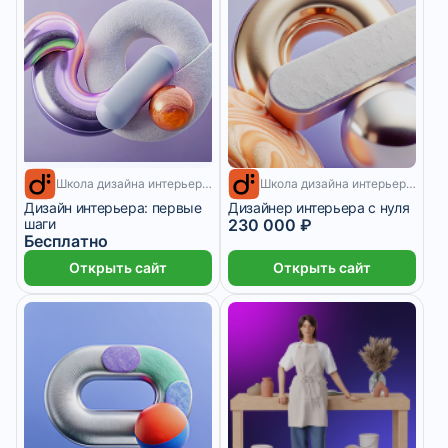
15 дней
Школа дизайна интерьеров diskill
12 месяцев
Школа дизайна интерьеров diskill
Дизайн интерьера: первые
Дизайнер интерьера с нуля
шаги
230 000 ₽
Бесплатно
Открыть сайт
Открыть сайт