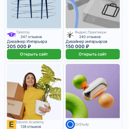
Talentsy
Яндекс.Практикум
6 123 ₽/мес
347 отзывов
240 отзывов
Дизайнер Интерьера
Дизайнер интерьеров
205 000 ₽
150 000 ₽
Открыть сайт
Открыть сайт
Eduson Academy
2 375 ₽/мес
4 месяца
4 950 ₽/мес
8 месяцев
OnStudy
128 отзывов