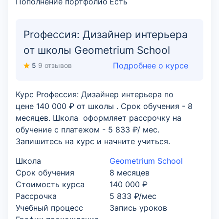
Пополнение портфолио
Есть
Proфессия: Дизайнер интерьера
от школы Geometrium School
Подробнее о курсе
5
9 отзывов
Курс Proфессия: Дизайнер интерьера по
цене 140 000 ₽ от школы . Срок обучения - 8
месяцев. Школа оформляет рассрочку на
обучение с платежом - 5 833 ₽/ мес.
Запишитесь на курс и начните учиться.
Школа
Geometrium School
Срок обучения
8 месяцев
Стоимость курса
140 000 ₽
Рассрочка
5 833 ₽/мес
Учебный процесс
Запись уроков