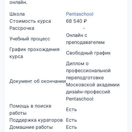
онлайн.
Школа
Pentaschool
Стоимость курса
68 540 ₽
Рассрочка
-
Онлайн с
Учебный процесс
преподавателем
График прохождения
Свободный график
курса
Диплом о
профессиональной
переподготовке
Документ об окончании
Московской академии
дизайн-профессий
Pentaschool
Помощь в поиске
Есть
работы
Поддержка кураторов
Есть
Домашние работы
Есть