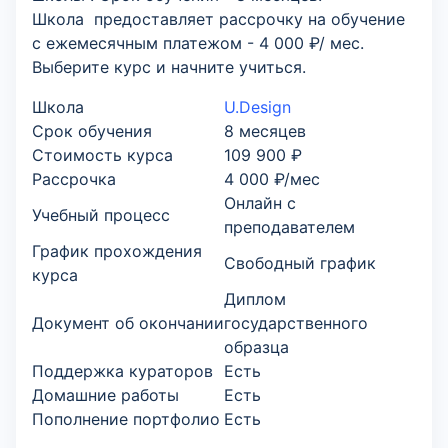
Школа предоставляет рассрочку на обучение
с ежемесячным платежом - 4 000 ₽/ мес.
Выберите курс и начните учиться.
Школа
U.Design
Срок обучения
8 месяцев
Стоимость курса
109 900 ₽
Рассрочка
4 000 ₽/мес
Онлайн с
Учебный процесс
преподавателем
График прохождения
Свободный график
курса
Диплом
Документ об окончании
государственного
образца
Поддержка кураторов
Есть
Домашние работы
Есть
Пополнение портфолио
Есть