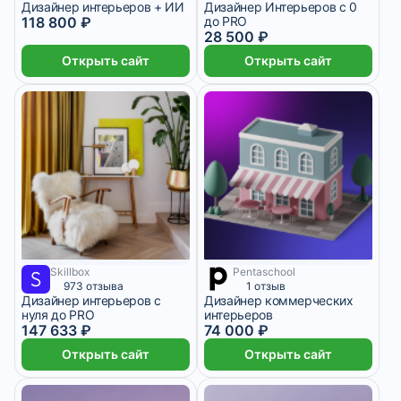
Дизайнер интерьеров + ИИ
Дизайнер Интерьеров с 0
118 800 ₽
до PRO
28 500 ₽
Открыть сайт
Открыть сайт
Skillbox
Pentaschool
4 101 ₽/мес
6 месяцев
973 отзыва
1 отзыв
Дизайнер интерьеров с
Дизайнер коммерческих
нуля до PRO
интерьеров
147 633 ₽
74 000 ₽
Открыть сайт
Открыть сайт