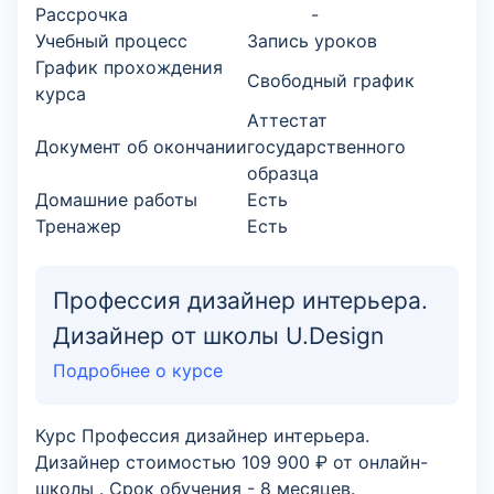
Рассрочка
-
Учебный процесс
Запись уроков
График прохождения
Свободный график
курса
Аттестат
Документ об окончании
государственного
образца
Домашние работы
Есть
Тренажер
Есть
Профессия дизайнер интерьера.
Дизайнер от школы U.Design
Подробнее о курсе
Курс Профессия дизайнер интерьера.
Дизайнер стоимостью 109 900 ₽ от онлайн-
школы . Срок обучения - 8 месяцев.