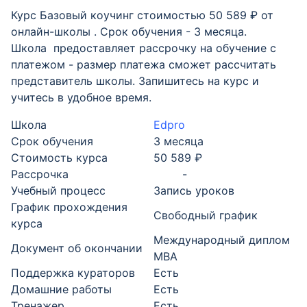
Курс Базовый коучинг стоимостью 50 589 ₽ от
онлайн-школы . Срок обучения - 3 месяца.
Школа предоставляет рассрочку на обучение с
платежом - размер платежа сможет рассчитать
представитель школы. Запишитесь на курс и
учитесь в удобное время.
Школа
Edpro
Срок обучения
3 месяца
Стоимость курса
50 589 ₽
Рассрочка
-
Учебный процесс
Запись уроков
График прохождения
Свободный график
курса
Международный диплом
Документ об окончании
MBA
Поддержка кураторов
Есть
Домашние работы
Есть
Тренажер
Есть