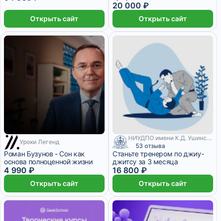
20 000 ₽
Открыть сайт
Открыть сайт
НИУДПО имени К.Д. Ушинского
Уроки Легенд
53 отзыва
Роман Бузунов - Сон как
Станьте тренером по джиу-
основа полноценной жизни
джитсу за 3 месяца
4 990 ₽
16 800 ₽
Открыть сайт
Открыть сайт