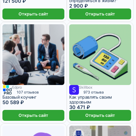
121 500 ₽
определиться в жизни?"
2 900 ₽
Открыть сайт
Открыть сайт
Edpro
Skillbox
3 месяца
5 078 ₽/мес
1 месяц
107 отзывов
973 отзыва
Базовый коучинг
Как управлять своим
50 589 ₽
здоровьем
30 471 ₽
Открыть сайт
Открыть сайт