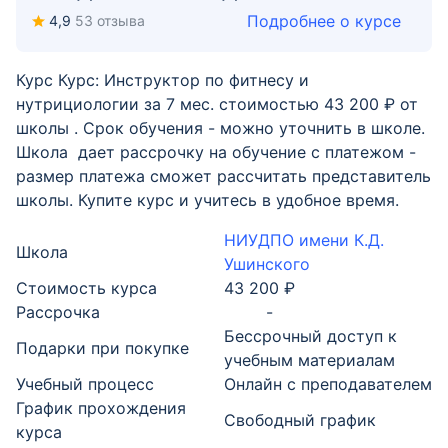
Подробнее о курсе
4,9
53 отзыва
Курс Курс: Инструктор по фитнесу и
нутрициологии за 7 мес. стоимостью 43 200 ₽ от
школы . Срок обучения - можно уточнить в школе.
Школа дает рассрочку на обучение с платежом -
размер платежа сможет рассчитать представитель
школы. Купите курс и учитесь в удобное время.
НИУДПО имени К.Д.
Школа
Ушинского
Стоимость курса
43 200 ₽
Рассрочка
-
Бессрочный доступ к
Подарки при покупке
учебным материалам
Учебный процесс
Онлайн с преподавателем
График прохождения
Свободный график
курса