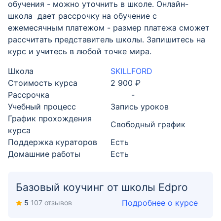
обучения - можно уточнить в школе. Онлайн-
школа дает рассрочку на обучение с
ежемесячным платежом - размер платежа сможет
рассчитать представитель школы. Запишитесь на
курс и учитесь в любой точке мира.
Школа
SKILLFORD
Стоимость курса
2 900 ₽
Рассрочка
-
Учебный процесс
Запись уроков
График прохождения
Свободный график
курса
Поддержка кураторов
Есть
Домашние работы
Есть
Базовый коучинг от школы Edpro
Подробнее о курсе
5
107 отзывов