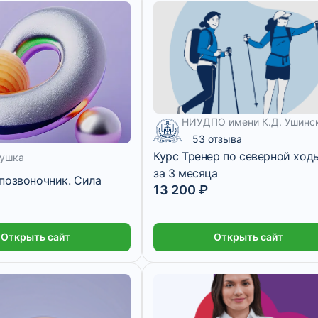
НИУДПО имени К.Д. Ушинс
53 отзыва
Курс Тренер по северной ход
ушка
за 3 месяца
позвоночник. Сила
13 200 ₽
Открыть сайт
Открыть сайт