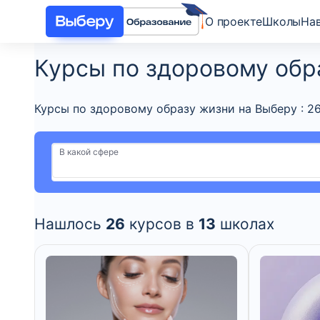
О проекте
Школы
На
Курсы по здоровому обр
Курсы по здоровому образу жизни на Выберу : 2
В какой сфере
Нашлось
26
курсов в
13
школах