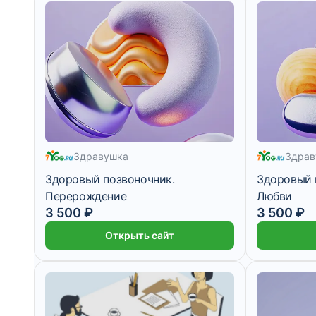
Здравушка
Здрав
Здоровый позвоночник.
Здоровый 
Перерождение
Любви
3 500 ₽
3 500 ₽
Открыть сайт