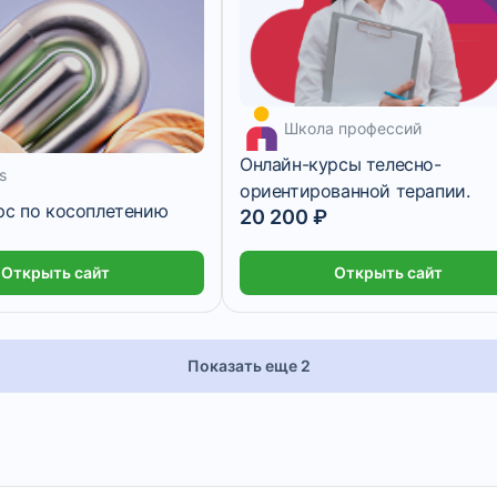
Школа профессий
Онлайн-курсы телесно-
s
ориентированной терапии.
рс по косоплетению
20 200 ₽
Открыть сайт
Открыть сайт
Показать еще 2