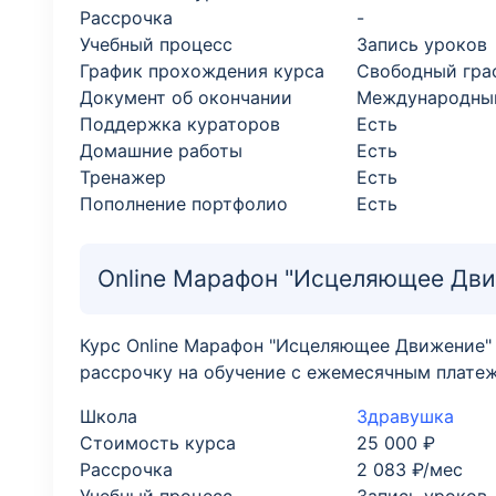
Рассрочка
-
Учебный процесс
Запись уроков
График прохождения курса
Свободный гра
Документ об окончании
Международны
Поддержка кураторов
Есть
Домашние работы
Есть
Тренажер
Есть
Пополнение портфолио
Есть
Online Марафон "Исцеляющее Дви
Курс Online Марафон "Исцеляющее Движение" 
рассрочку на обучение с ежемесячным платежо
Школа
Здравушка
Стоимость курса
25 000 ₽
Рассрочка
2 083 ₽/мес
Учебный процесс
Запись уроков