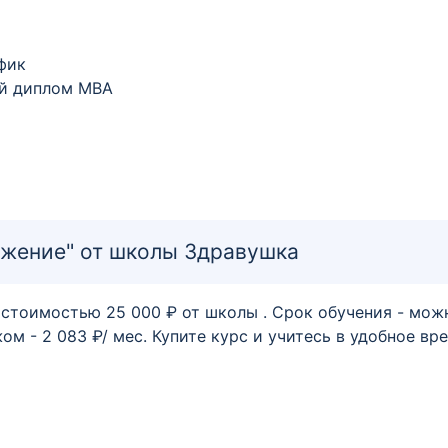
фик
й диплом MBA
жение" от школы Здравушка
стоимостью 25 000 ₽ от школы . Срок обучения - мож
м - 2 083 ₽/ мес. Купите курс и учитесь в удобное вре