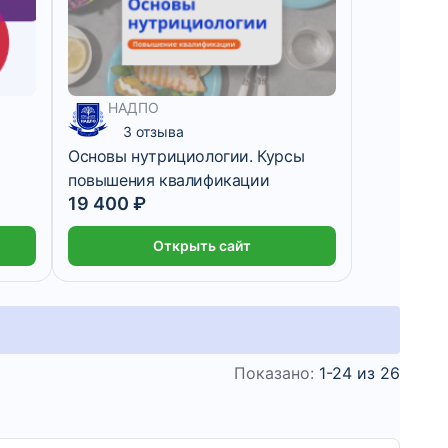
НАДПО
3 отзыва
Основы нутрициологии. Курсы
повышения квалификации
19 400 ₽
Открыть сайт
Показано:
1-24 из 26