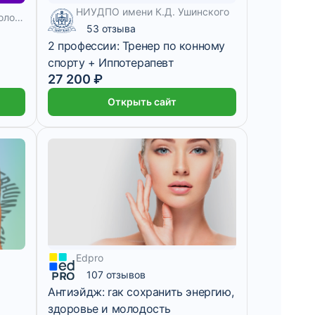
НИУДПО имени К.Д. Ушинского
Московский Институт Психологии
53 отзыва
2 профессии: Тренер по конному
спорту + Иппотерапевт
27 200 ₽
Открыть сайт
Edpro
107 отзывов
Антиэйдж: rак сохранить энергию,
здоровье и молодость