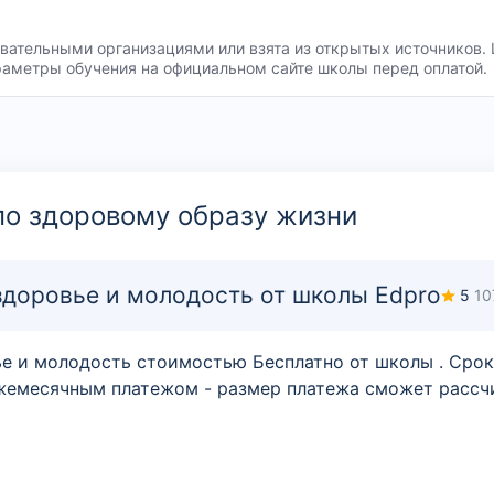
ательными организациями или взята из открытых источников. 
раметры обучения на официальном сайте школы перед оплатой.
по здоровому образу жизни
 здоровье и молодость от школы Edpro
5
10
вье и молодость стоимостью Бесплатно от школы . Срок
жемесячным платежом - размер платежа сможет рассчи