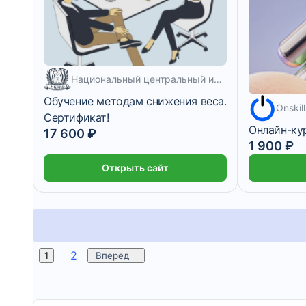
Национальный центральный институт развития дополнительного образования
Обучение методам снижения веса.
Onskill
Сертификат!
Онлайн-ку
17 600 ₽
1 900 ₽
Открыть сайт
2
1
Вперед