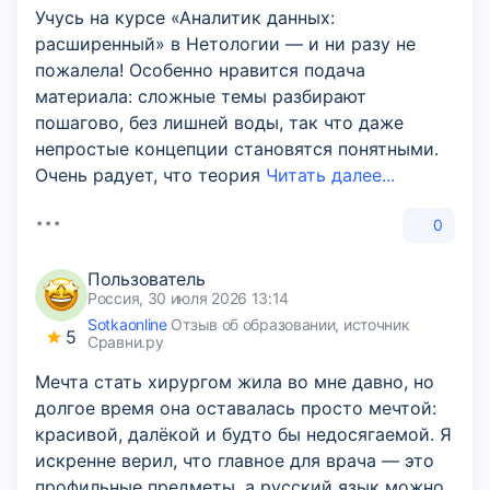
Учусь на курсе «Аналитик данных:
расширенный» в Нетологии — и ни разу не
пожалела! Особенно нравится подача
материала: сложные темы разбирают
пошагово, без лишней воды, так что даже
непростые концепции становятся понятными.
Очень радует, что теория
Читать далее...
0
Пользователь
Россия, 30 июля 2026 13:14
Sotkaonline
Отзыв об образовании, источник
5
Сравни.ру
Мечта стать хирургом жила во мне давно, но
долгое время она оставалась просто мечтой:
красивой, далёкой и будто бы недосягаемой. Я
искренне верил, что главное для врача — это
профильные предметы, а русский язык можно