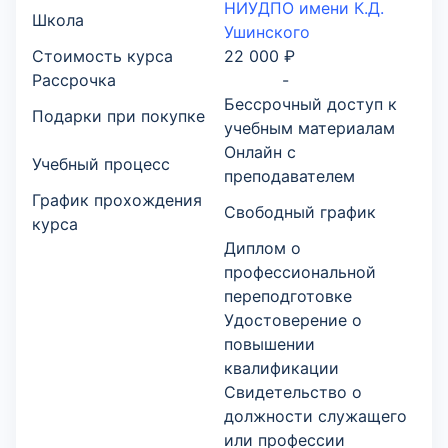
НИУДПО имени К.Д.
Школа
Ушинского
Стоимость курса
22 000 ₽
Рассрочка
-
Бессрочный доступ к
Подарки при покупке
учебным материалам
Онлайн с
Учебный процесс
преподавателем
График прохождения
Свободный график
курса
Диплом о
профессиональной
переподготовке
Удостоверение о
повышении
квалификации
Свидетельство о
должности служащего
или профессии