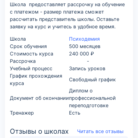
Школа предоставляет рассрочку на обучение
с платежом - размер платежа сможет
рассчитать представитель школы. Оставьте
заявку на курс и учитесь в удобное время.
Школа
Психодемия
Срок обучения
500 месяцев
Стоимость курса
240 000 ₽
Рассрочка
-
Учебный процесс
Запись уроков
График прохождения
Свободный график
курса
Диплом о
Документ об окончании
профессиональной
переподготовке
Тренажер
Есть
Отзывы о школах
Читать все отзывы