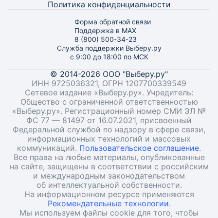
Политика конфиденциальности
Форма обратной связи
Поддержка в MAX
8 (800) 500-34-23
Служба поддержки Выберу.ру
с 9:00 до 18:00 по МСК
© 2014-2026 ООО "Выберу.ру"
ИНН 9725036321, ОГРН 1207700339549
Сетевое издание «Выберу.ру». Учредитель:
Общество с ограниченной ответственностью
«Выберу.ру». Регистрационный номер СМИ ЭЛ №
ФС 77 — 81497 от 16.07.2021, присвоенный
Федеральной службой по надзору в сфере связи,
информационных технологий и массовых
коммуникаций.
Пользовательское соглашение
.
Все права на любые материалы, опубликованные
на сайте, защищены в соответствии с российским
и международным законодательством
об интеллектуальной собственности.
На информационном ресурсе применяются
Рекомендательные технологии.
Мы используем файлы cookie для того, чтобы