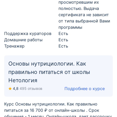
просмотревшим их
полностью. Выдача
сертификата не зависит
от типа выбранной Вами
программы
Поддержка кураторов
Есть
Домашние работы
Есть
Тренажер
Есть
Основы нутрициологии. Как
правильно питаться от школы
Нетология
Подробнее о курсе
4,8
495 отзывов
Курс Основы нутрициологии. Как правильно
питаться за 16 700 ₽ от онлайн-школы . Срок
обучения - 1 месяц. Онлайн-школа дает рассрочку