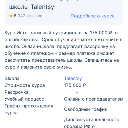
школы Talentsy
Подробнее о курсе
5
347 отзывов
Курс Интегративный нутрициолог за 175 000 ₽ от
онлайн-школы . Срок обучения - можно уточнить в
школе. Онлайн-школа предлагает рассрочку на
обучение с платежом - размер платежа сможет
рассчитать представитель школы. Запишитесь на
курс и измените свою жизнь.
Школа
Talentsy
Стоимость курса
175 000 ₽
Рассрочка
-
Учебный процесс
Онлайн с преподавателем
График прохождения
Свободный график
курса
Диплом установленного
образца РФ о