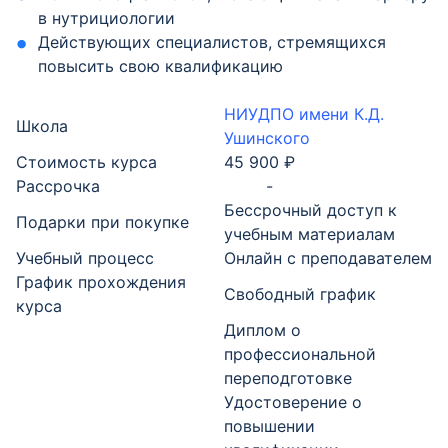
в нутрициологии
Действующих специалистов, стремящихся
повысить свою квалификацию
НИУДПО имени К.Д.
Школа
Ушинского
Стоимость курса
45 900 ₽
Рассрочка
-
Бессрочный доступ к
Подарки при покупке
учебным материалам
Учебный процесс
Онлайн с преподавателем
График прохождения
Свободный график
курса
Диплом о
профессиональной
переподготовке
Удостоверение о
повышении