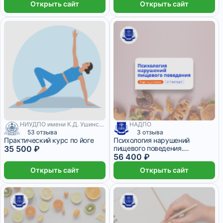
Открыть сайт
Открыть сайт
НИУДПО имени К.Д. Ушинского
НАДПО
53 отзыва
3 отзыва
Практический курс по йоге
Психология нарушений
35 500 ₽
пищевого поведения.
Переподготовка
56 400 ₽
Открыть сайт
Открыть сайт