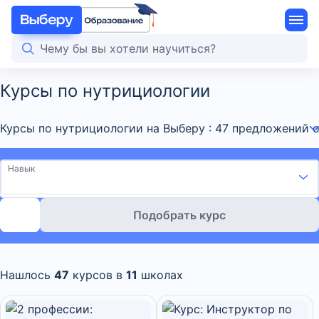
Курсы по нутрициологии
Курсы по нутрициологии на Выберу : 47 предложений 
Навык
Подобрать курс
Нашлось
47
курсов в
11
школах