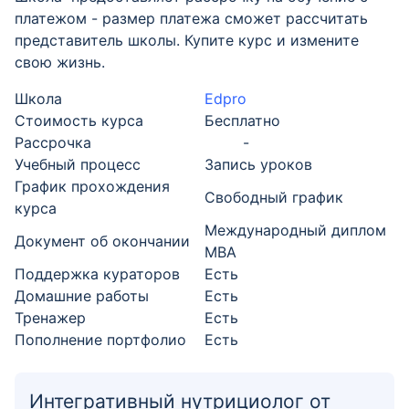
платежом - размер платежа сможет рассчитать
представитель школы. Купите курс и измените
свою жизнь.
Школа
Edpro
Стоимость курса
Бесплатно
Рассрочка
-
Учебный процесс
Запись уроков
График прохождения
Свободный график
курса
Международный диплом
Документ об окончании
MBA
Поддержка кураторов
Есть
Домашние работы
Есть
Тренажер
Есть
Пополнение портфолио
Есть
Интегративный нутрициолог от