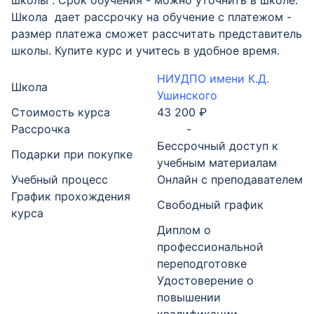
школы . Срок обучения - можно уточнить в школе.
Школа дает рассрочку на обучение с платежом -
размер платежа сможет рассчитать представитель
школы. Купите курс и учитесь в удобное время.
НИУДПО имени К.Д.
Школа
Ушинского
Стоимость курса
43 200 ₽
Рассрочка
-
Бессрочный доступ к
Подарки при покупке
учебным материалам
Учебный процесс
Онлайн с преподавателем
График прохождения
Свободный график
курса
Диплом о
профессиональной
переподготовке
Удостоверение о
повышении