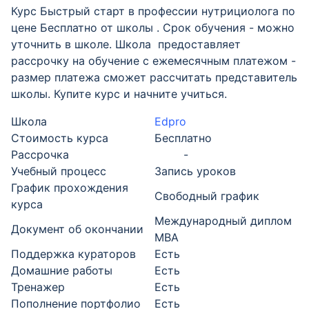
Курс Быстрый старт в профессии нутрициолога по
цене Бесплатно от школы . Срок обучения - можно
уточнить в школе. Школа предоставляет
рассрочку на обучение с ежемесячным платежом -
размер платежа сможет рассчитать представитель
школы. Купите курс и начните учиться.
Школа
Edpro
Стоимость курса
Бесплатно
Рассрочка
-
Учебный процесс
Запись уроков
График прохождения
Свободный график
курса
Международный диплом
Документ об окончании
MBA
Поддержка кураторов
Есть
Домашние работы
Есть
Тренажер
Есть
Пополнение портфолио
Есть