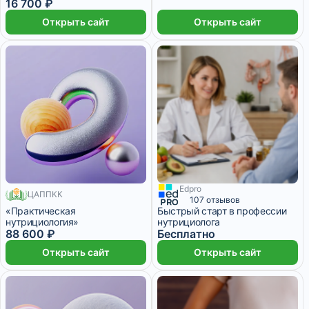
16 700 ₽
Открыть сайт
Открыть сайт
Edpro
ЦАППКК
1260 месяцев
107 отзывов
«Практическая
Быстрый старт в профессии
нутрициология»
нутрициолога
88 600 ₽
Бесплатно
Открыть сайт
Открыть сайт