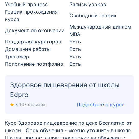
Учебный процесс
Запись уроков
График прохождения
Свободный график
курса
Международный диплом
Документ об окончании
MBA
Поддержка кураторов
Есть
Домашние работы
Есть
Тренажер
Есть
Пополнение портфолио
Есть
Здоровое пищеварение от школы
Edpro
Подробнее о курсе
5
107 отзывов
Курс Здоровое пищеварение по цене Бесплатно от
школы . Срок обучения - можно уточнить в школе.
Школа предоставляет рассрочку на обучение с